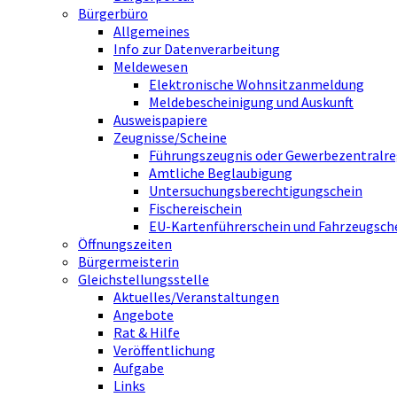
Bürgerbüro
Allgemeines
Info zur Datenverarbeitung
Meldewesen
Elektronische Wohnsitzanmeldung
Meldebescheinigung und Auskunft
Ausweispapiere
Zeugnisse/Scheine
Führungszeugnis oder Gewerbezentralre
Amtliche Beglaubigung
Untersuchungsberechtigungschein
Fischereischein
EU-Kartenführerschein und Fahrzeugsch
Öffnungszeiten
Bürgermeisterin
Gleichstellungsstelle
Aktuelles/Veranstaltungen
Angebote
Rat & Hilfe
Veröffentlichung
Aufgabe
Links