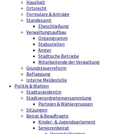
Haushalt
Ortsrecht
Formulare & Anträge
Standesamt
Eheschließung
Verwaltungsaufbau
Organigramm
Stabsstellen
Ämter
Städtische Betriebe
Mitarbeitende der Verwaltung
Grundsteuerreform
Beflaggung
Interne Meldestelle
Politik & Wahlen
Stadtpräsidentin
Stadtverordnetenversammlung
Parteien & Wählergruppen
Sitzungen
Beirat & Beauftragte
Kinder- & Jugendparlament
Seniorenbeirat
Veranstaltungen