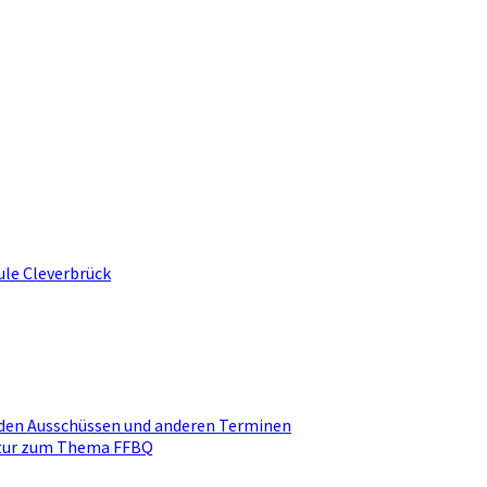
ule Cleverbrück
den Ausschüssen und anderen Terminen
ktur zum Thema FFBQ