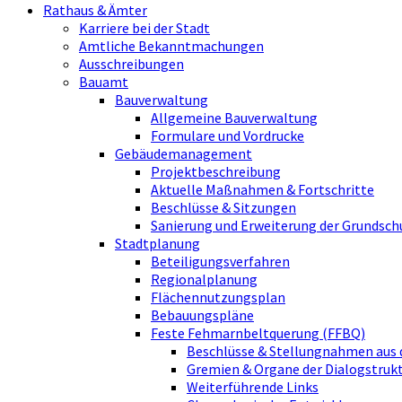
Rathaus & Ämter
Karriere bei der Stadt
Amtliche Bekanntmachungen
Ausschreibungen
Bauamt
Bauverwaltung
Allgemeine Bauverwaltung
Formulare und Vordrucke
Gebäudemanagement
Projektbeschreibung
Aktuelle Maßnahmen & Fortschritte
Beschlüsse & Sitzungen
Sanierung und Erweiterung der Grundsch
Stadtplanung
Beteiligungsverfahren
Regionalplanung
Flächennutzungsplan
Bebauungspläne
Feste Fehmarnbeltquerung (FFBQ)
Beschlüsse & Stellungnahmen aus 
Gremien & Organe der Dialogstru
Weiterführende Links