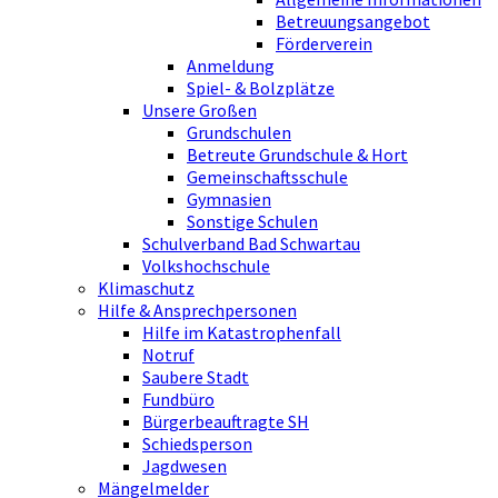
Betreuungsangebot
Förderverein
Anmeldung
Spiel- & Bolzplätze
Unsere Großen
Grundschulen
Betreute Grundschule & Hort
Gemeinschaftsschule
Gymnasien
Sonstige Schulen
Schulverband Bad Schwartau
Volkshochschule
Klimaschutz
Hilfe & Ansprechpersonen
Hilfe im Katastrophenfall
Notruf
Saubere Stadt
Fundbüro
Bürgerbeauftragte SH
Schiedsperson
Jagdwesen
Mängelmelder