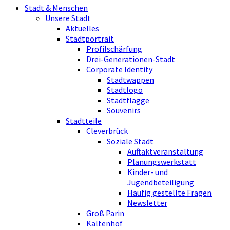
Stadt & Menschen
Unsere Stadt
Aktuelles
Stadtportrait
Profilschärfung
Drei-Generationen-Stadt
Corporate Identity
Stadtwappen
Stadtlogo
Stadtflagge
Souvenirs
Stadtteile
Cleverbrück
Soziale Stadt
Auftaktveranstaltung
Planungswerkstatt
Kinder- und
Jugendbeteiligung
Häufig gestellte Fragen
Newsletter
Groß Parin
Kaltenhof