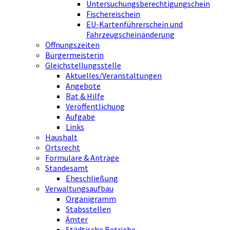
Untersuchungsberechtigungschein
Fischereischein
EU-Kartenführerschein und
Fahrzeugscheinänderung
Öffnungszeiten
Bürgermeisterin
Gleichstellungsstelle
Aktuelles/Veranstaltungen
Angebote
Rat & Hilfe
Veröffentlichung
Aufgabe
Links
Haushalt
Ortsrecht
Formulare & Anträge
Standesamt
Eheschließung
Verwaltungsaufbau
Organigramm
Stabsstellen
Ämter
Städtische Betriebe