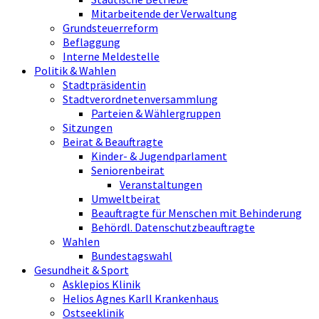
Mitarbeitende der Verwaltung
Grundsteuerreform
Beflaggung
Interne Meldestelle
Politik & Wahlen
Stadtpräsidentin
Stadtverordnetenversammlung
Parteien & Wählergruppen
Sitzungen
Beirat & Beauftragte
Kinder- & Jugendparlament
Seniorenbeirat
Veranstaltungen
Umweltbeirat
Beauftragte für Menschen mit Behinderung
Behördl. Datenschutzbeauftragte
Wahlen
Bundestagswahl
Gesundheit & Sport
Asklepios Klinik
Helios Agnes Karll Krankenhaus
Ostseeklinik