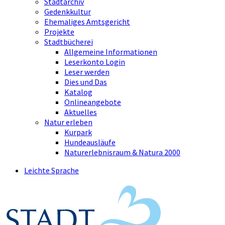
Stadtarchiv
Gedenkkultur
Ehemaliges Amtsgericht
Projekte
Stadtbücherei
Allgemeine Informationen
Leserkonto Login
Leser werden
Dies und Das
Katalog
Onlineangebote
Aktuelles
Natur erleben
Kurpark
Hundeausläufe
Naturerlebnisraum & Natura 2000
Leichte Sprache