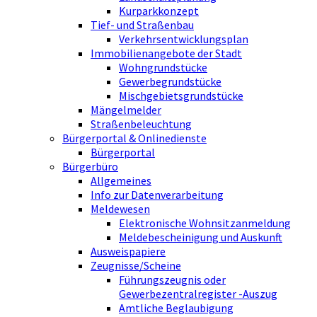
Kurparkkonzept
Tief- und Straßenbau
Verkehrsentwicklungsplan
Immobilienangebote der Stadt
Wohngrundstücke
Gewerbegrundstücke
Mischgebietsgrundstücke
Mängelmelder
Straßenbeleuchtung
Bürgerportal & Onlinedienste
Bürgerportal
Bürgerbüro
Allgemeines
Info zur Datenverarbeitung
Meldewesen
Elektronische Wohnsitzanmeldung
Meldebescheinigung und Auskunft
Ausweispapiere
Zeugnisse/Scheine
Führungszeugnis oder
Gewerbezentralregister -Auszug
Amtliche Beglaubigung