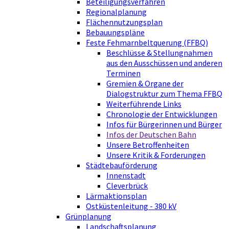
Beteiligungsverfahren
Regionalplanung
Flächennutzungsplan
Bebauungspläne
Feste Fehmarnbeltquerung (FFBQ)
Beschlüsse & Stellungnahmen
aus den Ausschüssen und anderen
Terminen
Gremien & Organe der
Dialogstruktur zum Thema FFBQ
Weiterführende Links
Chronologie der Entwicklungen
Infos für Bürgerinnen und Bürger
Infos der Deutschen Bahn
Unsere Betroffenheiten
Unsere Kritik & Forderungen
Städtebauförderung
Innenstadt
Cleverbrück
Lärmaktionsplan
Ostküstenleitung - 380 kV
Grünplanung
Landschaftsplanung