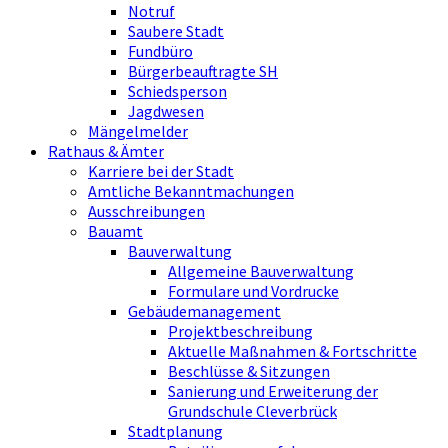
Notruf
Saubere Stadt
Fundbüro
Bürgerbeauftragte SH
Schiedsperson
Jagdwesen
Mängelmelder
Rathaus & Ämter
Karriere bei der Stadt
Amtliche Bekanntmachungen
Ausschreibungen
Bauamt
Bauverwaltung
Allgemeine Bauverwaltung
Formulare und Vordrucke
Gebäudemanagement
Projektbeschreibung
Aktuelle Maßnahmen & Fortschritte
Beschlüsse & Sitzungen
Sanierung und Erweiterung der
Grundschule Cleverbrück
Stadtplanung