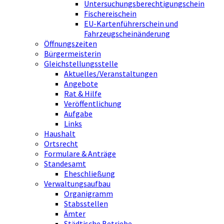
Untersuchungsberechtigungschein
Fischereischein
EU-Kartenführerschein und
Fahrzeugscheinänderung
Öffnungszeiten
Bürgermeisterin
Gleichstellungsstelle
Aktuelles/Veranstaltungen
Angebote
Rat & Hilfe
Veröffentlichung
Aufgabe
Links
Haushalt
Ortsrecht
Formulare & Anträge
Standesamt
Eheschließung
Verwaltungsaufbau
Organigramm
Stabsstellen
Ämter
Städtische Betriebe