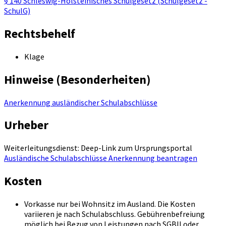
§ 140 Schleswig-Holsteinisches Schulgesetz (Schulgesetz -
SchulG)
Rechtsbehelf
Klage
Hinweise (Besonderheiten)
Anerkennung ausländischer Schulabschlüsse
Urheber
Weiterleitungsdienst: Deep-Link zum Ursprungsportal
Ausländische Schulabschlüsse Anerkennung beantragen
Kosten
Vorkasse nur bei Wohnsitz im Ausland. Die Kosten
variieren je nach Schulabschluss. Gebührenbefreiung
möglich bei Bezug von Leistungen nach SGBII oder