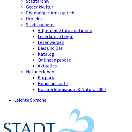
Stadtarchiv
Gedenkkultur
Ehemaliges Amtsgericht
Projekte
Stadtbücherei
Allgemeine Informationen
Leserkonto Login
Leser werden
Dies und Das
Katalog
Onlineangebote
Aktuelles
Natur erleben
Kurpark
Hundeausläufe
Naturerlebnisraum & Natura 2000
Leichte Sprache