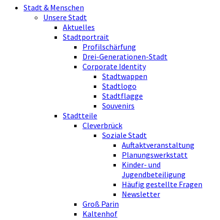
Stadt & Menschen
Unsere Stadt
Aktuelles
Stadtportrait
Profilschärfung
Drei-Generationen-Stadt
Corporate Identity
Stadtwappen
Stadtlogo
Stadtflagge
Souvenirs
Stadtteile
Cleverbrück
Soziale Stadt
Auftaktveranstaltung
Planungswerkstatt
Kinder- und
Jugendbeteiligung
Häufig gestellte Fragen
Newsletter
Groß Parin
Kaltenhof