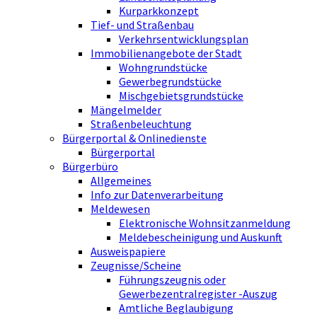
Kurparkkonzept
Tief- und Straßenbau
Verkehrsentwicklungsplan
Immobilienangebote der Stadt
Wohngrundstücke
Gewerbegrundstücke
Mischgebietsgrundstücke
Mängelmelder
Straßenbeleuchtung
Bürgerportal & Onlinedienste
Bürgerportal
Bürgerbüro
Allgemeines
Info zur Datenverarbeitung
Meldewesen
Elektronische Wohnsitzanmeldung
Meldebescheinigung und Auskunft
Ausweispapiere
Zeugnisse/Scheine
Führungszeugnis oder
Gewerbezentralregister -Auszug
Amtliche Beglaubigung