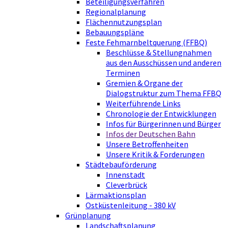
Beteiligungsverfahren
Regionalplanung
Flächennutzungsplan
Bebauungspläne
Feste Fehmarnbeltquerung (FFBQ)
Beschlüsse & Stellungnahmen
aus den Ausschüssen und anderen
Terminen
Gremien & Organe der
Dialogstruktur zum Thema FFBQ
Weiterführende Links
Chronologie der Entwicklungen
Infos für Bürgerinnen und Bürger
Infos der Deutschen Bahn
Unsere Betroffenheiten
Unsere Kritik & Forderungen
Städtebauförderung
Innenstadt
Cleverbrück
Lärmaktionsplan
Ostküstenleitung - 380 kV
Grünplanung
Landschaftsplanung