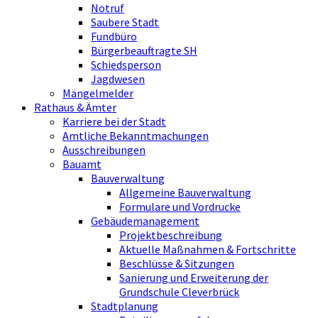
Notruf
Saubere Stadt
Fundbüro
Bürgerbeauftragte SH
Schiedsperson
Jagdwesen
Mängelmelder
Rathaus & Ämter
Karriere bei der Stadt
Amtliche Bekanntmachungen
Ausschreibungen
Bauamt
Bauverwaltung
Allgemeine Bauverwaltung
Formulare und Vordrucke
Gebäudemanagement
Projektbeschreibung
Aktuelle Maßnahmen & Fortschritte
Beschlüsse & Sitzungen
Sanierung und Erweiterung der
Grundschule Cleverbrück
Stadtplanung