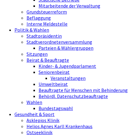
Mitarbeitende der Verwaltung
Grundsteuerreform
Beflaggung
Interne Meldestelle
Politik & Wahlen
Stadtpräsidentin
Stadtverordnetenversammlung
Parteien & Wählergruppen
Sitzungen
Beirat & Beauftragte
Kinder- & Jugendparlament
Seniorenbeirat
Veranstaltungen
Umweltbeirat
Beauftragte für Menschen mit Behinderung
Behördl. Datenschutzbeauftragte
Wahlen
Bundestagswahl
Gesundheit & Sport
Asklepios Klinik
Helios Agnes Karll Krankenhaus
Ostseeklinik