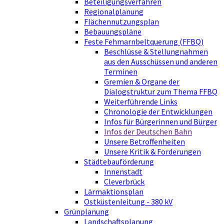
Beteiligungsverfahren
Regionalplanung
Flächennutzungsplan
Bebauungspläne
Feste Fehmarnbeltquerung (FFBQ)
Beschlüsse & Stellungnahmen
aus den Ausschüssen und anderen
Terminen
Gremien & Organe der
Dialogstruktur zum Thema FFBQ
Weiterführende Links
Chronologie der Entwicklungen
Infos für Bürgerinnen und Bürger
Infos der Deutschen Bahn
Unsere Betroffenheiten
Unsere Kritik & Forderungen
Städtebauförderung
Innenstadt
Cleverbrück
Lärmaktionsplan
Ostküstenleitung - 380 kV
Grünplanung
Landschaftsplanung