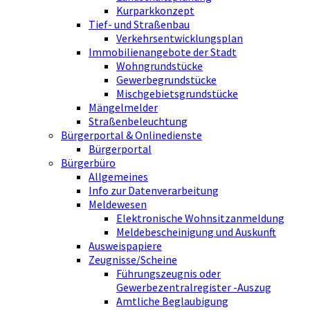
Kurparkkonzept
Tief- und Straßenbau
Verkehrsentwicklungsplan
Immobilienangebote der Stadt
Wohngrundstücke
Gewerbegrundstücke
Mischgebietsgrundstücke
Mängelmelder
Straßenbeleuchtung
Bürgerportal & Onlinedienste
Bürgerportal
Bürgerbüro
Allgemeines
Info zur Datenverarbeitung
Meldewesen
Elektronische Wohnsitzanmeldung
Meldebescheinigung und Auskunft
Ausweispapiere
Zeugnisse/Scheine
Führungszeugnis oder
Gewerbezentralregister -Auszug
Amtliche Beglaubigung