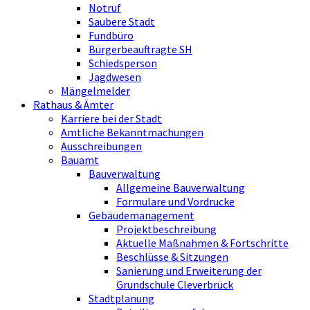
Notruf
Saubere Stadt
Fundbüro
Bürgerbeauftragte SH
Schiedsperson
Jagdwesen
Mängelmelder
Rathaus & Ämter
Karriere bei der Stadt
Amtliche Bekanntmachungen
Ausschreibungen
Bauamt
Bauverwaltung
Allgemeine Bauverwaltung
Formulare und Vordrucke
Gebäudemanagement
Projektbeschreibung
Aktuelle Maßnahmen & Fortschritte
Beschlüsse & Sitzungen
Sanierung und Erweiterung der
Grundschule Cleverbrück
Stadtplanung