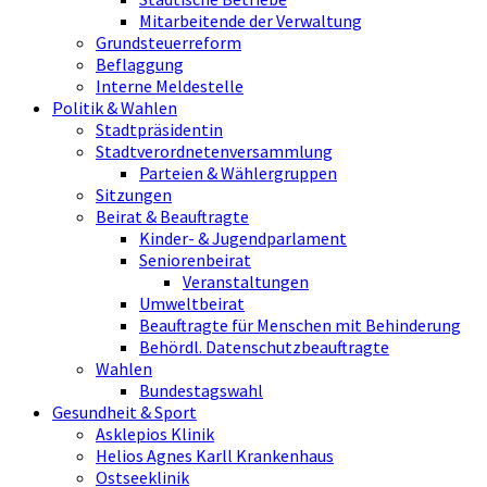
Mitarbeitende der Verwaltung
Grundsteuerreform
Beflaggung
Interne Meldestelle
Politik & Wahlen
Stadtpräsidentin
Stadtverordnetenversammlung
Parteien & Wählergruppen
Sitzungen
Beirat & Beauftragte
Kinder- & Jugendparlament
Seniorenbeirat
Veranstaltungen
Umweltbeirat
Beauftragte für Menschen mit Behinderung
Behördl. Datenschutzbeauftragte
Wahlen
Bundestagswahl
Gesundheit & Sport
Asklepios Klinik
Helios Agnes Karll Krankenhaus
Ostseeklinik