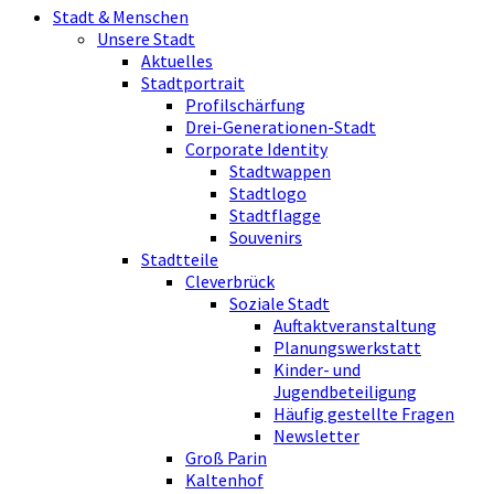
Stadt & Menschen
Unsere Stadt
Aktuelles
Stadtportrait
Profilschärfung
Drei-Generationen-Stadt
Corporate Identity
Stadtwappen
Stadtlogo
Stadtflagge
Souvenirs
Stadtteile
Cleverbrück
Soziale Stadt
Auftaktveranstaltung
Planungswerkstatt
Kinder- und
Jugendbeteiligung
Häufig gestellte Fragen
Newsletter
Groß Parin
Kaltenhof