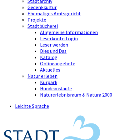
Stadtarchiv
Gedenkkultur
Ehemaliges Amtsgericht
Projekte
Stadtbücherei
Allgemeine Informationen
Leserkonto Login
Leser werden
Dies und Das
Katalog
Onlineangebote
Aktuelles
Natur erleben
Kurpark
Hundeausläufe
Naturerlebnisraum & Natura 2000
Leichte Sprache