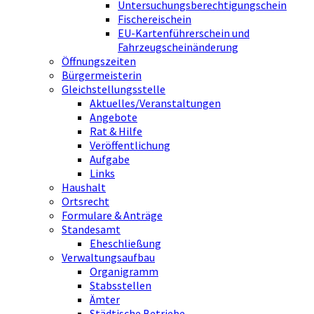
Untersuchungsberechtigungschein
Fischereischein
EU-Kartenführerschein und
Fahrzeugscheinänderung
Öffnungszeiten
Bürgermeisterin
Gleichstellungsstelle
Aktuelles/Veranstaltungen
Angebote
Rat & Hilfe
Veröffentlichung
Aufgabe
Links
Haushalt
Ortsrecht
Formulare & Anträge
Standesamt
Eheschließung
Verwaltungsaufbau
Organigramm
Stabsstellen
Ämter
Städtische Betriebe