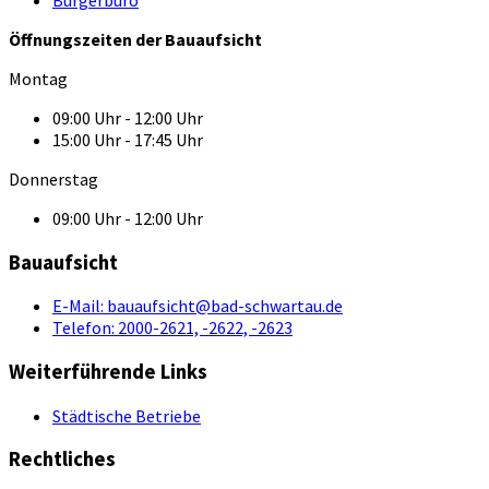
Öffnungszeiten der Bauaufsicht
Montag
09:00 Uhr - 12:00 Uhr
15:00 Uhr - 17:45 Uhr
Donnerstag
09:00 Uhr - 12:00 Uhr
Bauaufsicht
E-Mail:
bauaufsicht@bad-schwartau.de
Telefon:
2000-2621, -2622, -2623
Weiterführende Links
Städtische Betriebe
Rechtliches