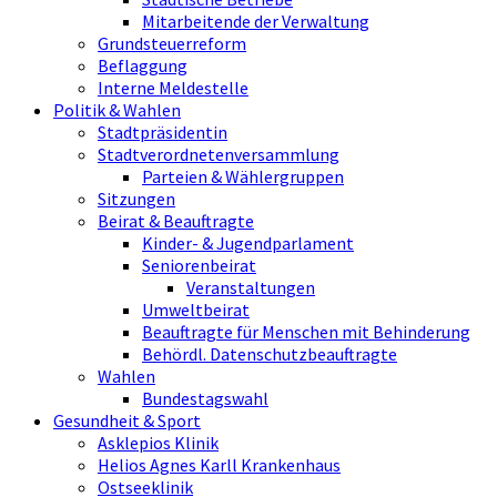
Mitarbeitende der Verwaltung
Grundsteuerreform
Beflaggung
Interne Meldestelle
Politik & Wahlen
Stadtpräsidentin
Stadtverordnetenversammlung
Parteien & Wählergruppen
Sitzungen
Beirat & Beauftragte
Kinder- & Jugendparlament
Seniorenbeirat
Veranstaltungen
Umweltbeirat
Beauftragte für Menschen mit Behinderung
Behördl. Datenschutzbeauftragte
Wahlen
Bundestagswahl
Gesundheit & Sport
Asklepios Klinik
Helios Agnes Karll Krankenhaus
Ostseeklinik