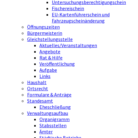
Untersuchungsberechtigungschein
Fischereischein
EU-Kartenführerschein und
Fahrzeugscheinänderung
Öffnungszeiten
Bürgermeisterin
Gleichstellungsstelle
Aktuelles/Veranstaltungen
Angebote
Rat & Hilfe
Veröffentlichung
Aufgabe
Links
Haushalt
Ortsrecht
Formulare & Anträge
Standesamt
Eheschließung
Verwaltungsaufbau
Organigramm
Stabsstellen
Ämter
Städtische Betriebe