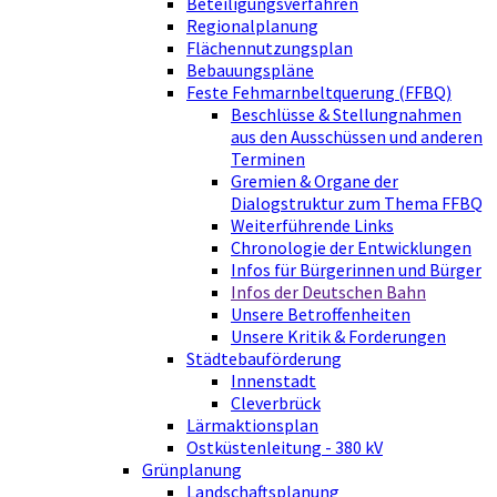
Beteiligungsverfahren
Regionalplanung
Flächennutzungsplan
Bebauungspläne
Feste Fehmarnbeltquerung (FFBQ)
Beschlüsse & Stellungnahmen
aus den Ausschüssen und anderen
Terminen
Gremien & Organe der
Dialogstruktur zum Thema FFBQ
Weiterführende Links
Chronologie der Entwicklungen
Infos für Bürgerinnen und Bürger
Infos der Deutschen Bahn
Unsere Betroffenheiten
Unsere Kritik & Forderungen
Städtebauförderung
Innenstadt
Cleverbrück
Lärmaktionsplan
Ostküstenleitung - 380 kV
Grünplanung
Landschaftsplanung