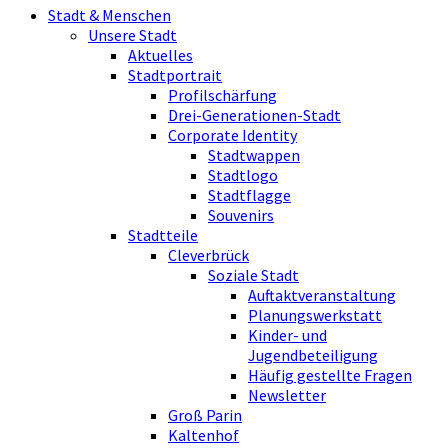
Stadt & Menschen
Unsere Stadt
Aktuelles
Stadtportrait
Profilschärfung
Drei-Generationen-Stadt
Corporate Identity
Stadtwappen
Stadtlogo
Stadtflagge
Souvenirs
Stadtteile
Cleverbrück
Soziale Stadt
Auftaktveranstaltung
Planungswerkstatt
Kinder- und
Jugendbeteiligung
Häufig gestellte Fragen
Newsletter
Groß Parin
Kaltenhof