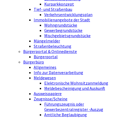
Kurparkkonzept
Tief- und Straßenbau
Verkehrsentwicklungsplan
Immobilienangebote der Stadt
Wohngrundstücke
Gewerbegrundstücke
Mischgebietsgrundstücke
Mängelmelder
Straßenbeleuchtung
Bürgerportal & Onlinedienste
Bürgerportal
Bürgerbüro
Allgemeines
Info zur Datenverarbeitung
Meldewesen
Elektronische Wohnsitzanmeldung
Meldebescheinigung und Auskunft
Ausweispapiere
Zeugnisse/Scheine
Führungszeugnis oder
Gewerbezentralregister -Auszug
Amtliche Beglaubigung