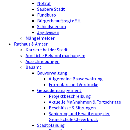
Notruf
Saubere Stadt
Fundbüro
Bürgerbeauftragte SH
Schiedsperson
Jagdwesen
Mängelmelder
Rathaus & Ämter
Karriere bei der Stadt
Amtliche Bekanntmachungen
Ausschreibungen
Bauamt
Bauverwaltung
Allgemeine Bauverwaltung
Formulare und Vordrucke
Gebäudemanagement
Projektbeschreibung
Aktuelle Maßnahmen & Fortschritte
Beschlüsse & Sitzungen
Sanierung und Erweiterung der
Grundschule Cleverbrück
Stadtplanung