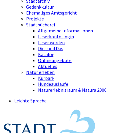
Stadtarchiv
Gedenkkultur
Ehemaliges Amtsgericht
Projekte
Stadtbücherei
Allgemeine Informationen
Leserkonto Login
Leser werden
Dies und Das
Katalog
Onlineangebote
Aktuelles
Natur erleben
Kurpark
Hundeausläufe
Naturerlebnisraum & Natura 2000
Leichte Sprache