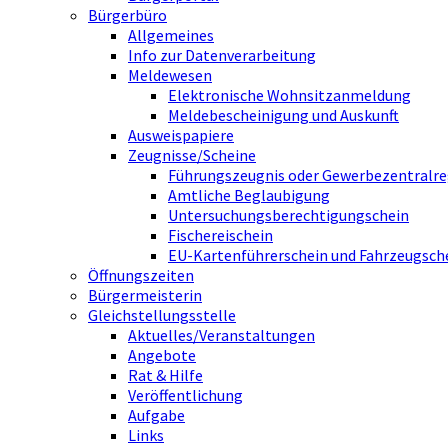
Bürgerbüro
Allgemeines
Info zur Datenverarbeitung
Meldewesen
Elektronische Wohnsitzanmeldung
Meldebescheinigung und Auskunft
Ausweispapiere
Zeugnisse/Scheine
Führungszeugnis oder Gewerbezentralre
Amtliche Beglaubigung
Untersuchungsberechtigungschein
Fischereischein
EU-Kartenführerschein und Fahrzeugsch
Öffnungszeiten
Bürgermeisterin
Gleichstellungsstelle
Aktuelles/Veranstaltungen
Angebote
Rat & Hilfe
Veröffentlichung
Aufgabe
Links