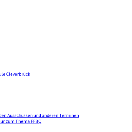
ule Cleverbrück
den Ausschüssen und anderen Terminen
ktur zum Thema FFBQ