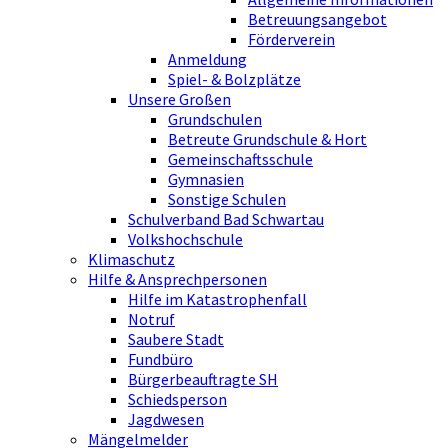
Betreuungsangebot
Förderverein
Anmeldung
Spiel- & Bolzplätze
Unsere Großen
Grundschulen
Betreute Grundschule & Hort
Gemeinschaftsschule
Gymnasien
Sonstige Schulen
Schulverband Bad Schwartau
Volkshochschule
Klimaschutz
Hilfe & Ansprechpersonen
Hilfe im Katastrophenfall
Notruf
Saubere Stadt
Fundbüro
Bürgerbeauftragte SH
Schiedsperson
Jagdwesen
Mängelmelder