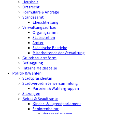
Haushalt
Ortsrecht
Formulare & Anträge
Standesamt
Eheschließung
Verwaltungsaufbau
Organigramm
Stabsstellen
Ämter
Städtische Betriebe
Mitarbeitende der Verwaltung
Grundsteuerreform
Beflaggung
Interne Meldestelle
Politik & Wahlen
Stadtpräsidentin
Stadtverordnetenversammlung
Parteien & Wählergruppen
Sitzungen
Beirat & Beauftragte
Kinder- & Jugendparlament
Seniorenbeirat
Veranstaltungen