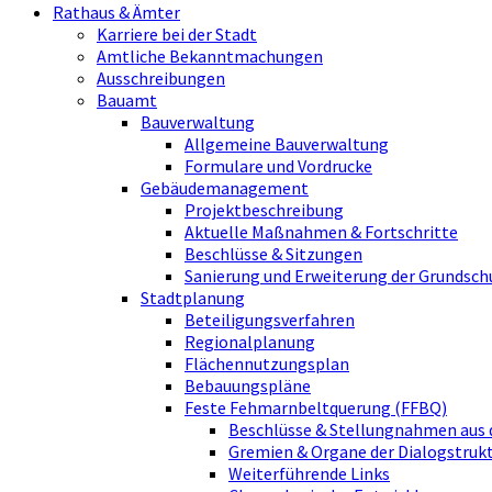
Rathaus & Ämter
Karriere bei der Stadt
Amtliche Bekanntmachungen
Ausschreibungen
Bauamt
Bauverwaltung
Allgemeine Bauverwaltung
Formulare und Vordrucke
Gebäudemanagement
Projektbeschreibung
Aktuelle Maßnahmen & Fortschritte
Beschlüsse & Sitzungen
Sanierung und Erweiterung der Grundsch
Stadtplanung
Beteiligungsverfahren
Regionalplanung
Flächennutzungsplan
Bebauungspläne
Feste Fehmarnbeltquerung (FFBQ)
Beschlüsse & Stellungnahmen aus 
Gremien & Organe der Dialogstru
Weiterführende Links