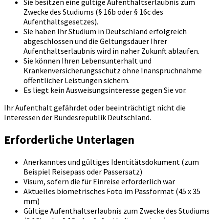
Sie besitzen eine gültige Aufenthaltserlaubnis zum
Zwecke des Studiums (§ 16b oder § 16c des
Aufenthaltsgesetzes).
Sie haben Ihr Studium in Deutschland erfolgreich
abgeschlossen und die Geltungsdauer Ihrer
Aufenthaltserlaubnis wird in naher Zukunft ablaufen.
Sie können Ihren Lebensunterhalt und
Krankenversicherungsschutz ohne Inanspruchnahme
öffentlicher Leistungen sichern.
Es liegt kein Ausweisungsinteresse gegen Sie vor.
Ihr Aufenthalt gefährdet oder beeinträchtigt nicht die
Interessen der Bundesrepublik Deutschland.
Erforderliche Unterlagen
Anerkanntes und gültiges Identitätsdokument (zum
Beispiel Reisepass oder Passersatz)
Visum, sofern die für Einreise erforderlich war
Aktuelles biometrisches Foto im Passformat (45 x 35
mm)
Gültige Aufenthaltserlaubnis zum Zwecke des Studiums