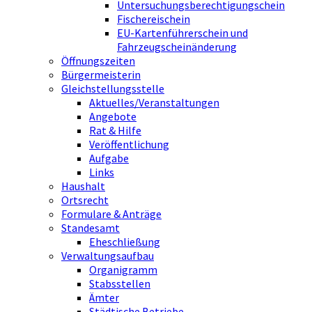
Untersuchungsberechtigungschein
Fischereischein
EU-Kartenführerschein und
Fahrzeugscheinänderung
Öffnungszeiten
Bürgermeisterin
Gleichstellungsstelle
Aktuelles/Veranstaltungen
Angebote
Rat & Hilfe
Veröffentlichung
Aufgabe
Links
Haushalt
Ortsrecht
Formulare & Anträge
Standesamt
Eheschließung
Verwaltungsaufbau
Organigramm
Stabsstellen
Ämter
Städtische Betriebe