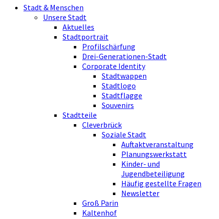
Stadt & Menschen
Unsere Stadt
Aktuelles
Stadtportrait
Profilschärfung
Drei-Generationen-Stadt
Corporate Identity
Stadtwappen
Stadtlogo
Stadtflagge
Souvenirs
Stadtteile
Cleverbrück
Soziale Stadt
Auftaktveranstaltung
Planungswerkstatt
Kinder- und
Jugendbeteiligung
Häufig gestellte Fragen
Newsletter
Groß Parin
Kaltenhof