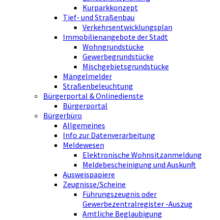
Kurparkkonzept
Tief- und Straßenbau
Verkehrsentwicklungsplan
Immobilienangebote der Stadt
Wohngrundstücke
Gewerbegrundstücke
Mischgebietsgrundstücke
Mängelmelder
Straßenbeleuchtung
Bürgerportal & Onlinedienste
Bürgerportal
Bürgerbüro
Allgemeines
Info zur Datenverarbeitung
Meldewesen
Elektronische Wohnsitzanmeldung
Meldebescheinigung und Auskunft
Ausweispapiere
Zeugnisse/Scheine
Führungszeugnis oder
Gewerbezentralregister -Auszug
Amtliche Beglaubigung