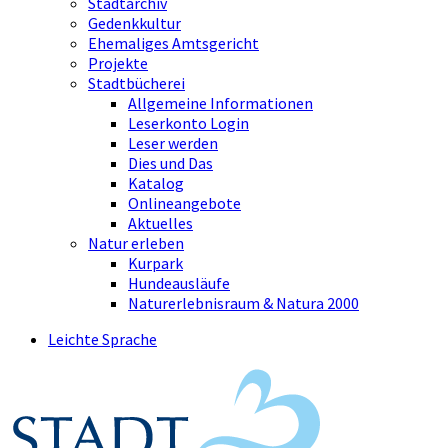
Stadtarchiv
Gedenkkultur
Ehemaliges Amtsgericht
Projekte
Stadtbücherei
Allgemeine Informationen
Leserkonto Login
Leser werden
Dies und Das
Katalog
Onlineangebote
Aktuelles
Natur erleben
Kurpark
Hundeausläufe
Naturerlebnisraum & Natura 2000
Leichte Sprache