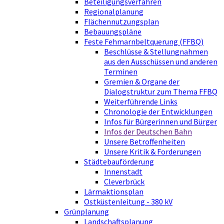
Beteiligungsverfahren
Regionalplanung
Flächennutzungsplan
Bebauungspläne
Feste Fehmarnbeltquerung (FFBQ)
Beschlüsse & Stellungnahmen
aus den Ausschüssen und anderen
Terminen
Gremien & Organe der
Dialogstruktur zum Thema FFBQ
Weiterführende Links
Chronologie der Entwicklungen
Infos für Bürgerinnen und Bürger
Infos der Deutschen Bahn
Unsere Betroffenheiten
Unsere Kritik & Forderungen
Städtebauförderung
Innenstadt
Cleverbrück
Lärmaktionsplan
Ostküstenleitung - 380 kV
Grünplanung
Landschaftsplanung