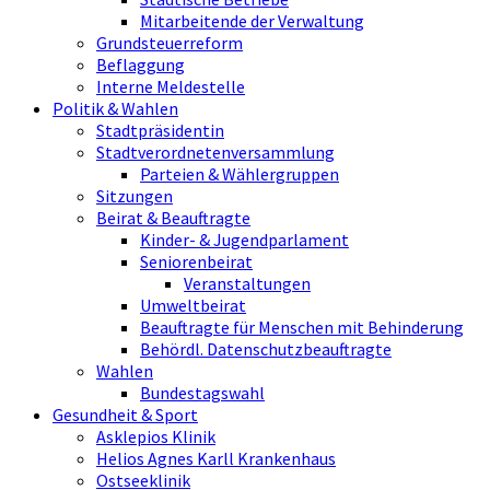
Mitarbeitende der Verwaltung
Grundsteuerreform
Beflaggung
Interne Meldestelle
Politik & Wahlen
Stadtpräsidentin
Stadtverordnetenversammlung
Parteien & Wählergruppen
Sitzungen
Beirat & Beauftragte
Kinder- & Jugendparlament
Seniorenbeirat
Veranstaltungen
Umweltbeirat
Beauftragte für Menschen mit Behinderung
Behördl. Datenschutzbeauftragte
Wahlen
Bundestagswahl
Gesundheit & Sport
Asklepios Klinik
Helios Agnes Karll Krankenhaus
Ostseeklinik