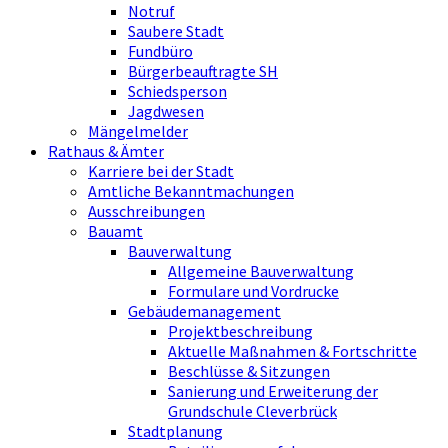
Notruf
Saubere Stadt
Fundbüro
Bürgerbeauftragte SH
Schiedsperson
Jagdwesen
Mängelmelder
Rathaus & Ämter
Karriere bei der Stadt
Amtliche Bekanntmachungen
Ausschreibungen
Bauamt
Bauverwaltung
Allgemeine Bauverwaltung
Formulare und Vordrucke
Gebäudemanagement
Projektbeschreibung
Aktuelle Maßnahmen & Fortschritte
Beschlüsse & Sitzungen
Sanierung und Erweiterung der
Grundschule Cleverbrück
Stadtplanung