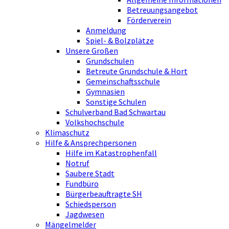
Betreuungsangebot
Förderverein
Anmeldung
Spiel- & Bolzplätze
Unsere Großen
Grundschulen
Betreute Grundschule & Hort
Gemeinschaftsschule
Gymnasien
Sonstige Schulen
Schulverband Bad Schwartau
Volkshochschule
Klimaschutz
Hilfe & Ansprechpersonen
Hilfe im Katastrophenfall
Notruf
Saubere Stadt
Fundbüro
Bürgerbeauftragte SH
Schiedsperson
Jagdwesen
Mängelmelder