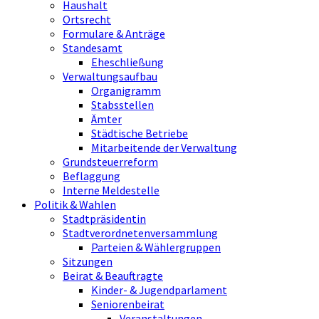
Haushalt
Ortsrecht
Formulare & Anträge
Standesamt
Eheschließung
Verwaltungsaufbau
Organigramm
Stabsstellen
Ämter
Städtische Betriebe
Mitarbeitende der Verwaltung
Grundsteuerreform
Beflaggung
Interne Meldestelle
Politik & Wahlen
Stadtpräsidentin
Stadtverordnetenversammlung
Parteien & Wählergruppen
Sitzungen
Beirat & Beauftragte
Kinder- & Jugendparlament
Seniorenbeirat
Veranstaltungen