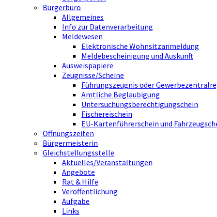
Bürgerbüro
Allgemeines
Info zur Datenverarbeitung
Meldewesen
Elektronische Wohnsitzanmeldung
Meldebescheinigung und Auskunft
Ausweispapiere
Zeugnisse/Scheine
Führungszeugnis oder Gewerbezentralre
Amtliche Beglaubigung
Untersuchungsberechtigungschein
Fischereischein
EU-Kartenführerschein und Fahrzeugsch
Öffnungszeiten
Bürgermeisterin
Gleichstellungsstelle
Aktuelles/Veranstaltungen
Angebote
Rat & Hilfe
Veröffentlichung
Aufgabe
Links