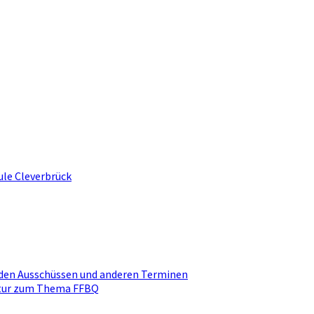
ule Cleverbrück
den Ausschüssen und anderen Terminen
ktur zum Thema FFBQ