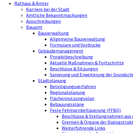
Rathaus & Ämter
Karriere bei der Stadt
Amtliche Bekanntmachungen
Ausschreibungen
Bauamt
Bauverwaltung
Allgemeine Bauverwaltung
Formulare und Vordrucke
Gebäudemanagement
Projektbeschreibung
Aktuelle Maßnahmen & Fortschritte
Beschlüsse & Sitzungen
Sanierung und Erweiterung der Grundsch
Stadtplanung
Beteiligungsverfahren
Regionalplanung
Flächennutzungsplan
Bebauungspläne
Feste Fehmarnbeltquerung (FFBQ)
Beschlüsse & Stellungnahmen aus 
Gremien & Organe der Dialogstru
Weiterführende Links