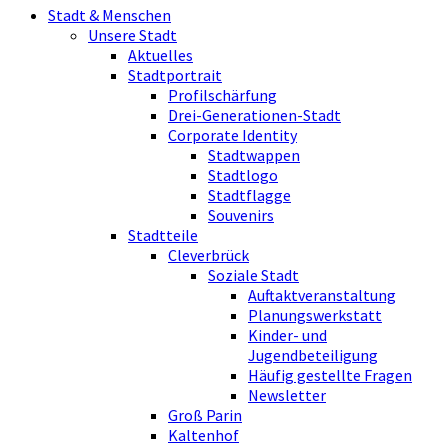
Stadt & Menschen
Unsere Stadt
Aktuelles
Stadtportrait
Profilschärfung
Drei-Generationen-Stadt
Corporate Identity
Stadtwappen
Stadtlogo
Stadtflagge
Souvenirs
Stadtteile
Cleverbrück
Soziale Stadt
Auftaktveranstaltung
Planungswerkstatt
Kinder- und
Jugendbeteiligung
Häufig gestellte Fragen
Newsletter
Groß Parin
Kaltenhof