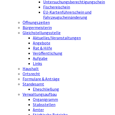
Untersuchungsberechtigungschein
Fischereischein
EU-Kartenführerschein und
Fahrzeugscheinänderung
Öffnungszeiten
Bürgermeisterin
Gleichstellungsstelle
Aktuelles/Veranstaltungen
Angebote
Rat & Hilfe
Veröffentlichung
Aufgabe
Links
Haushalt
Ortsrecht
Formulare & Anträge
Standesamt
Eheschließung
Verwaltungsaufbau
Organigramm
Stabsstellen
Ämter
Städtische Betriebe