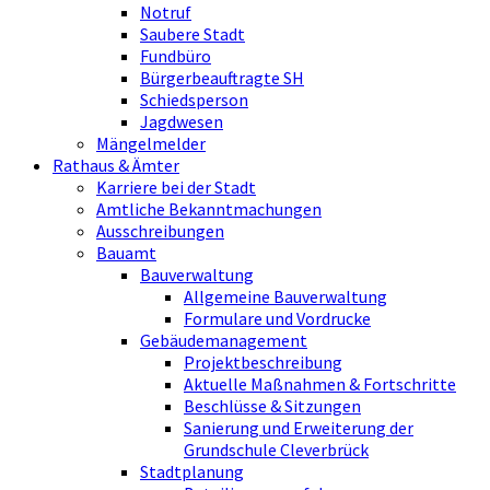
Notruf
Saubere Stadt
Fundbüro
Bürgerbeauftragte SH
Schiedsperson
Jagdwesen
Mängelmelder
Rathaus & Ämter
Karriere bei der Stadt
Amtliche Bekanntmachungen
Ausschreibungen
Bauamt
Bauverwaltung
Allgemeine Bauverwaltung
Formulare und Vordrucke
Gebäudemanagement
Projektbeschreibung
Aktuelle Maßnahmen & Fortschritte
Beschlüsse & Sitzungen
Sanierung und Erweiterung der
Grundschule Cleverbrück
Stadtplanung