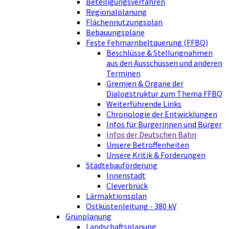
Beteiligungsverfahren
Regionalplanung
Flächennutzungsplan
Bebauungspläne
Feste Fehmarnbeltquerung (FFBQ)
Beschlüsse & Stellungnahmen
aus den Ausschüssen und anderen
Terminen
Gremien & Organe der
Dialogstruktur zum Thema FFBQ
Weiterführende Links
Chronologie der Entwicklungen
Infos für Bürgerinnen und Bürger
Infos der Deutschen Bahn
Unsere Betroffenheiten
Unsere Kritik & Forderungen
Städtebauförderung
Innenstadt
Cleverbrück
Lärmaktionsplan
Ostküstenleitung - 380 kV
Grünplanung
Landschaftsplanung