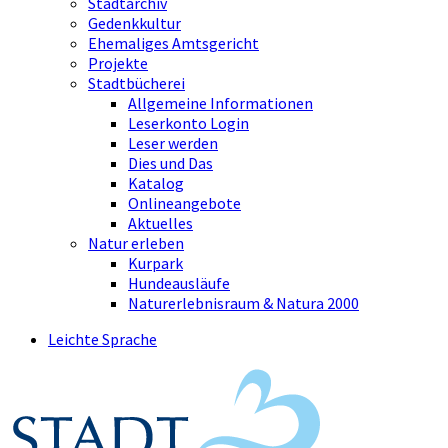
Stadtarchiv
Gedenkkultur
Ehemaliges Amtsgericht
Projekte
Stadtbücherei
Allgemeine Informationen
Leserkonto Login
Leser werden
Dies und Das
Katalog
Onlineangebote
Aktuelles
Natur erleben
Kurpark
Hundeausläufe
Naturerlebnisraum & Natura 2000
Leichte Sprache