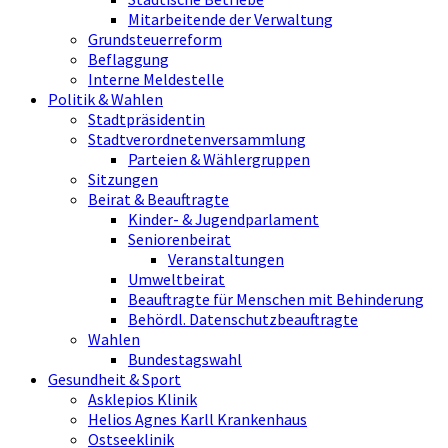
Mitarbeitende der Verwaltung
Grundsteuerreform
Beflaggung
Interne Meldestelle
Politik & Wahlen
Stadtpräsidentin
Stadtverordnetenversammlung
Parteien & Wählergruppen
Sitzungen
Beirat & Beauftragte
Kinder- & Jugendparlament
Seniorenbeirat
Veranstaltungen
Umweltbeirat
Beauftragte für Menschen mit Behinderung
Behördl. Datenschutzbeauftragte
Wahlen
Bundestagswahl
Gesundheit & Sport
Asklepios Klinik
Helios Agnes Karll Krankenhaus
Ostseeklinik