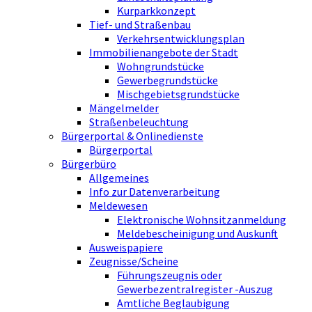
Kurparkkonzept
Tief- und Straßenbau
Verkehrsentwicklungsplan
Immobilienangebote der Stadt
Wohngrundstücke
Gewerbegrundstücke
Mischgebietsgrundstücke
Mängelmelder
Straßenbeleuchtung
Bürgerportal & Onlinedienste
Bürgerportal
Bürgerbüro
Allgemeines
Info zur Datenverarbeitung
Meldewesen
Elektronische Wohnsitzanmeldung
Meldebescheinigung und Auskunft
Ausweispapiere
Zeugnisse/Scheine
Führungszeugnis oder
Gewerbezentralregister -Auszug
Amtliche Beglaubigung