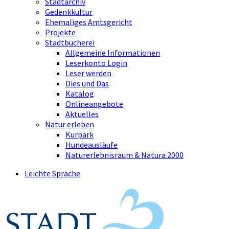
Stadtarchiv
Gedenkkultur
Ehemaliges Amtsgericht
Projekte
Stadtbücherei
Allgemeine Informationen
Leserkonto Login
Leser werden
Dies und Das
Katalog
Onlineangebote
Aktuelles
Natur erleben
Kurpark
Hundeausläufe
Naturerlebnisraum & Natura 2000
Leichte Sprache