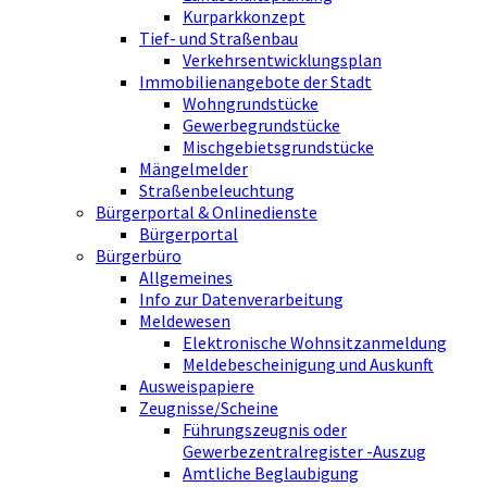
Kurparkkonzept
Tief- und Straßenbau
Verkehrsentwicklungsplan
Immobilienangebote der Stadt
Wohngrundstücke
Gewerbegrundstücke
Mischgebietsgrundstücke
Mängelmelder
Straßenbeleuchtung
Bürgerportal & Onlinedienste
Bürgerportal
Bürgerbüro
Allgemeines
Info zur Datenverarbeitung
Meldewesen
Elektronische Wohnsitzanmeldung
Meldebescheinigung und Auskunft
Ausweispapiere
Zeugnisse/Scheine
Führungszeugnis oder
Gewerbezentralregister -Auszug
Amtliche Beglaubigung