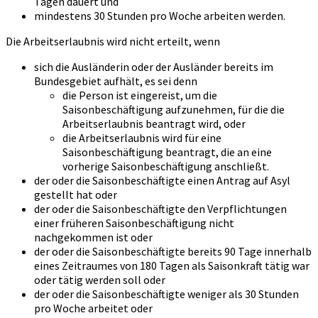
Tagen dauert und
mindestens 30 Stunden pro Woche arbeiten werden.
Die Arbeitserlaubnis wird nicht erteilt, wenn
sich die Ausländerin oder der Ausländer bereits im
Bundesgebiet aufhält, es sei denn
die Person ist eingereist, um die
Saisonbeschäftigung aufzunehmen, für die die
Arbeitserlaubnis beantragt wird, oder
die Arbeitserlaubnis wird für eine
Saisonbeschäftigung beantragt, die an eine
vorherige Saisonbeschäftigung anschließt.
der oder die Saisonbeschäftigte einen Antrag auf Asyl
gestellt hat oder
der oder die Saisonbeschäftigte den Verpflichtungen
einer früheren Saisonbeschäftigung nicht
nachgekommen ist oder
der oder die Saisonbeschäftigte bereits 90 Tage innerhalb
eines Zeitraumes von 180 Tagen als Saisonkraft tätig war
oder tätig werden soll oder
der oder die Saisonbeschäftigte weniger als 30 Stunden
pro Woche arbeitet oder