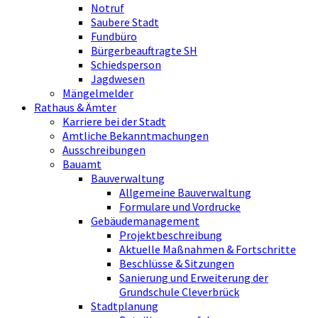
Notruf
Saubere Stadt
Fundbüro
Bürgerbeauftragte SH
Schiedsperson
Jagdwesen
Mängelmelder
Rathaus & Ämter
Karriere bei der Stadt
Amtliche Bekanntmachungen
Ausschreibungen
Bauamt
Bauverwaltung
Allgemeine Bauverwaltung
Formulare und Vordrucke
Gebäudemanagement
Projektbeschreibung
Aktuelle Maßnahmen & Fortschritte
Beschlüsse & Sitzungen
Sanierung und Erweiterung der
Grundschule Cleverbrück
Stadtplanung