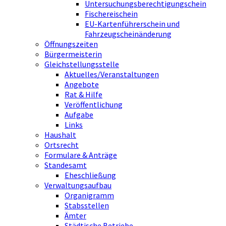
Untersuchungsberechtigungschein
Fischereischein
EU-Kartenführerschein und
Fahrzeugscheinänderung
Öffnungszeiten
Bürgermeisterin
Gleichstellungsstelle
Aktuelles/Veranstaltungen
Angebote
Rat & Hilfe
Veröffentlichung
Aufgabe
Links
Haushalt
Ortsrecht
Formulare & Anträge
Standesamt
Eheschließung
Verwaltungsaufbau
Organigramm
Stabsstellen
Ämter
Städtische Betriebe