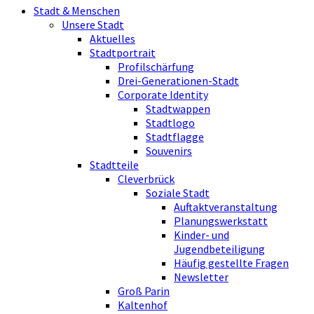
Stadt & Menschen
Unsere Stadt
Aktuelles
Stadtportrait
Profilschärfung
Drei-Generationen-Stadt
Corporate Identity
Stadtwappen
Stadtlogo
Stadtflagge
Souvenirs
Stadtteile
Cleverbrück
Soziale Stadt
Auftaktveranstaltung
Planungswerkstatt
Kinder- und
Jugendbeteiligung
Häufig gestellte Fragen
Newsletter
Groß Parin
Kaltenhof