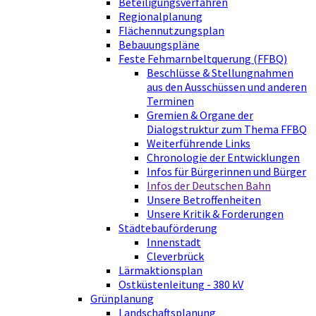
Beteiligungsverfahren
Regionalplanung
Flächennutzungsplan
Bebauungspläne
Feste Fehmarnbeltquerung (FFBQ)
Beschlüsse & Stellungnahmen
aus den Ausschüssen und anderen
Terminen
Gremien & Organe der
Dialogstruktur zum Thema FFBQ
Weiterführende Links
Chronologie der Entwicklungen
Infos für Bürgerinnen und Bürger
Infos der Deutschen Bahn
Unsere Betroffenheiten
Unsere Kritik & Forderungen
Städtebauförderung
Innenstadt
Cleverbrück
Lärmaktionsplan
Ostküstenleitung - 380 kV
Grünplanung
Landschaftsplanung