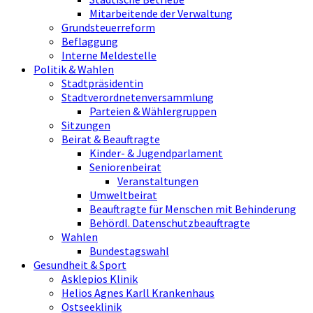
Mitarbeitende der Verwaltung
Grundsteuerreform
Beflaggung
Interne Meldestelle
Politik & Wahlen
Stadtpräsidentin
Stadtverordnetenversammlung
Parteien & Wählergruppen
Sitzungen
Beirat & Beauftragte
Kinder- & Jugendparlament
Seniorenbeirat
Veranstaltungen
Umweltbeirat
Beauftragte für Menschen mit Behinderung
Behördl. Datenschutzbeauftragte
Wahlen
Bundestagswahl
Gesundheit & Sport
Asklepios Klinik
Helios Agnes Karll Krankenhaus
Ostseeklinik