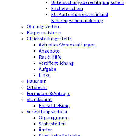
Untersuchungsberechtigungschein
Fischereischein
EU-Kartenführerschein und
Fahrzeugscheinänderung
Öffnungszeiten
Bürgermeisterin
Gleichstellungsstelle
Aktuelles/Veranstaltungen
Angebote
Rat & Hilfe
Veröffentlichung
Aufgabe
Links
Haushalt
Ortsrecht
Formulare & Anträge
Standesamt
Eheschließung
Verwaltungsaufbau
Organigramm
Stabsstellen
Ämter
Städtische Betriebe