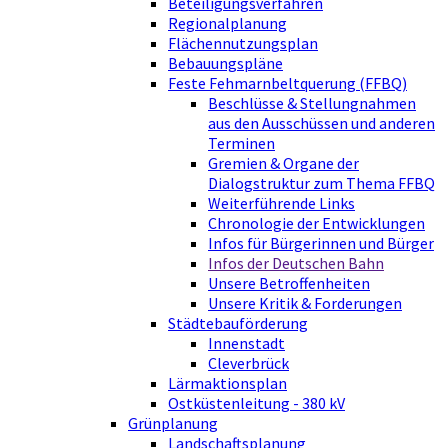
Beteiligungsverfahren
Regionalplanung
Flächennutzungsplan
Bebauungspläne
Feste Fehmarnbeltquerung (FFBQ)
Beschlüsse & Stellungnahmen
aus den Ausschüssen und anderen
Terminen
Gremien & Organe der
Dialogstruktur zum Thema FFBQ
Weiterführende Links
Chronologie der Entwicklungen
Infos für Bürgerinnen und Bürger
Infos der Deutschen Bahn
Unsere Betroffenheiten
Unsere Kritik & Forderungen
Städtebauförderung
Innenstadt
Cleverbrück
Lärmaktionsplan
Ostküstenleitung - 380 kV
Grünplanung
Landschaftsplanung