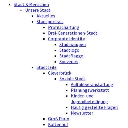
Stadt & Menschen
Unsere Stadt
Aktuelles
Stadtportrait
Profilschärfung
Drei-Generationen-Stadt
Corporate Identity
Stadtwappen
Stadtlogo
Stadtflagge
Souvenirs
Stadtteile
Cleverbrück
Soziale Stadt
Auftaktveranstaltung
Planungswerkstatt
Kinder- und
Jugendbeteiligung
Häufig gestellte Fragen
Newsletter
Groß Parin
Kaltenhof