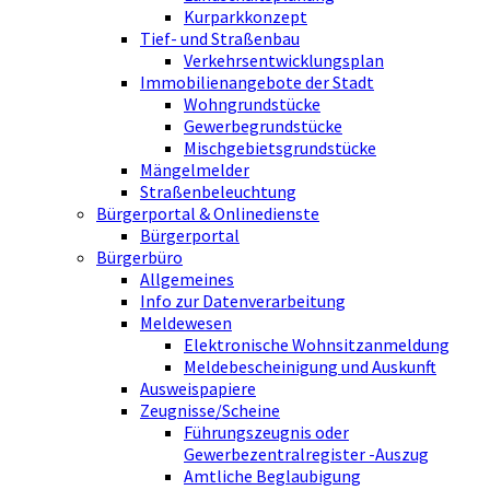
Kurparkkonzept
Tief- und Straßenbau
Verkehrsentwicklungsplan
Immobilienangebote der Stadt
Wohngrundstücke
Gewerbegrundstücke
Mischgebietsgrundstücke
Mängelmelder
Straßenbeleuchtung
Bürgerportal & Onlinedienste
Bürgerportal
Bürgerbüro
Allgemeines
Info zur Datenverarbeitung
Meldewesen
Elektronische Wohnsitzanmeldung
Meldebescheinigung und Auskunft
Ausweispapiere
Zeugnisse/Scheine
Führungszeugnis oder
Gewerbezentralregister -Auszug
Amtliche Beglaubigung