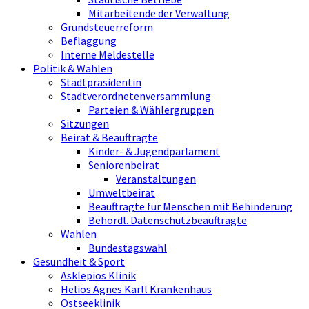
Mitarbeitende der Verwaltung
Grundsteuerreform
Beflaggung
Interne Meldestelle
Politik & Wahlen
Stadtpräsidentin
Stadtverordnetenversammlung
Parteien & Wählergruppen
Sitzungen
Beirat & Beauftragte
Kinder- & Jugendparlament
Seniorenbeirat
Veranstaltungen
Umweltbeirat
Beauftragte für Menschen mit Behinderung
Behördl. Datenschutzbeauftragte
Wahlen
Bundestagswahl
Gesundheit & Sport
Asklepios Klinik
Helios Agnes Karll Krankenhaus
Ostseeklinik