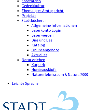
Stadtarchiv
Gedenkkultur
Ehemaliges Amtsgericht
Projekte
Stadtbücherei
Allgemeine Informationen
Leserkonto Login
Leser werden
Dies und Das
Katalog
Onlineangebote
Aktuelles
Natur erleben
Kurpark
Hundeausläufe
Naturerlebnisraum & Natura 2000
Leichte Sprache