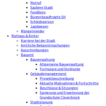
Notruf
Saubere Stadt
Fundbüro
Bürgerbeauftragte SH
Schiedsperson
Jagdwesen
Mängelmelder
Rathaus & Ämter
Karriere bei der Stadt
Amtliche Bekanntmachungen
Ausschreibungen
Bauamt
Bauverwaltung
Allgemeine Bauverwaltung
Formulare und Vordrucke
Gebäudemanagement
Projektbeschreibung
Aktuelle Maßnahmen & Fortschritte
Beschlüsse & Sitzungen
Sanierung und Erweiterung der
Grundschule Cleverbrück
Stadtplanung