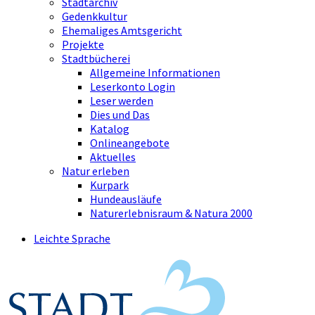
Stadtarchiv
Gedenkkultur
Ehemaliges Amtsgericht
Projekte
Stadtbücherei
Allgemeine Informationen
Leserkonto Login
Leser werden
Dies und Das
Katalog
Onlineangebote
Aktuelles
Natur erleben
Kurpark
Hundeausläufe
Naturerlebnisraum & Natura 2000
Leichte Sprache