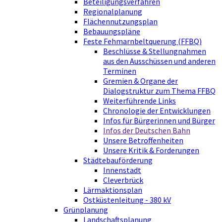
Beteiligungsverfahren
Regionalplanung
Flächennutzungsplan
Bebauungspläne
Feste Fehmarnbeltquerung (FFBQ)
Beschlüsse & Stellungnahmen
aus den Ausschüssen und anderen
Terminen
Gremien & Organe der
Dialogstruktur zum Thema FFBQ
Weiterführende Links
Chronologie der Entwicklungen
Infos für Bürgerinnen und Bürger
Infos der Deutschen Bahn
Unsere Betroffenheiten
Unsere Kritik & Forderungen
Städtebauförderung
Innenstadt
Cleverbrück
Lärmaktionsplan
Ostküstenleitung - 380 kV
Grünplanung
Landschaftsplanung