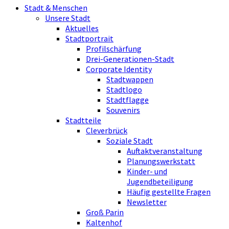
Stadt & Menschen
Unsere Stadt
Aktuelles
Stadtportrait
Profilschärfung
Drei-Generationen-Stadt
Corporate Identity
Stadtwappen
Stadtlogo
Stadtflagge
Souvenirs
Stadtteile
Cleverbrück
Soziale Stadt
Auftaktveranstaltung
Planungswerkstatt
Kinder- und
Jugendbeteiligung
Häufig gestellte Fragen
Newsletter
Groß Parin
Kaltenhof