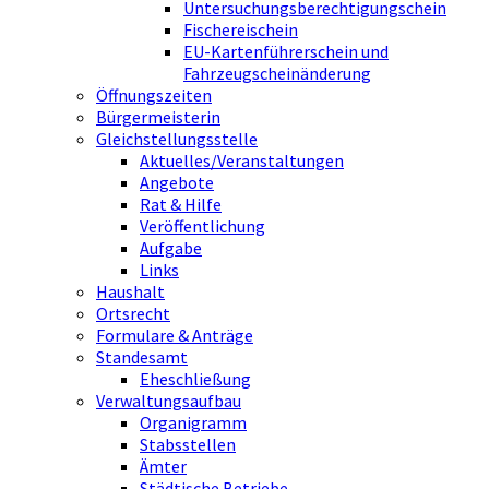
Untersuchungsberechtigungschein
Fischereischein
EU-Kartenführerschein und
Fahrzeugscheinänderung
Öffnungszeiten
Bürgermeisterin
Gleichstellungsstelle
Aktuelles/Veranstaltungen
Angebote
Rat & Hilfe
Veröffentlichung
Aufgabe
Links
Haushalt
Ortsrecht
Formulare & Anträge
Standesamt
Eheschließung
Verwaltungsaufbau
Organigramm
Stabsstellen
Ämter
Städtische Betriebe