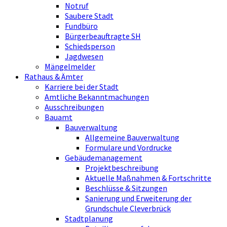
Notruf
Saubere Stadt
Fundbüro
Bürgerbeauftragte SH
Schiedsperson
Jagdwesen
Mängelmelder
Rathaus & Ämter
Karriere bei der Stadt
Amtliche Bekanntmachungen
Ausschreibungen
Bauamt
Bauverwaltung
Allgemeine Bauverwaltung
Formulare und Vordrucke
Gebäudemanagement
Projektbeschreibung
Aktuelle Maßnahmen & Fortschritte
Beschlüsse & Sitzungen
Sanierung und Erweiterung der
Grundschule Cleverbrück
Stadtplanung