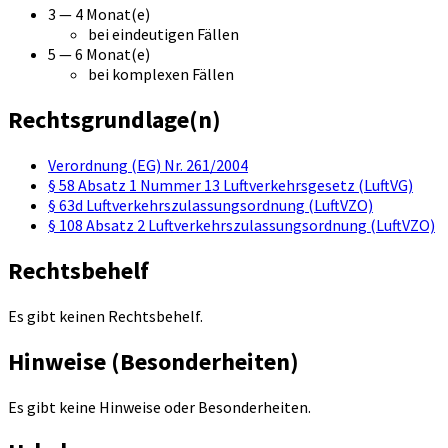
3 — 4 Monat(e)
bei eindeutigen Fällen
5 — 6 Monat(e)
bei komplexen Fällen
Rechtsgrundlage(n)
Verordnung (EG) Nr. 261/2004
§ 58 Absatz 1 Nummer 13 Luftverkehrsgesetz (LuftVG)
§ 63d Luftverkehrszulassungsordnung (LuftVZO)
§ 108 Absatz 2 Luftverkehrszulassungsordnung (LuftVZO)
Rechtsbehelf
Es gibt keinen Rechtsbehelf.
Hinweise (Besonderheiten)
Es gibt keine Hinweise oder Besonderheiten.