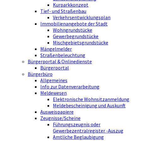
Kurparkkonzept
Tief- und Straßenbau
Verkehrsentwicklungsplan
Immobilienangebote der Stadt
Wohngrundstücke
Gewerbegrundstücke
Mischgebietsgrundstücke
Mängelmelder
Straßenbeleuchtung
Bürgerportal & Onlinedienste
Bürgerportal
Bürgerbüro
Allgemeines
Info zur Datenverarbeitung
Meldewesen
Elektronische Wohnsitzanmeldung
Meldebescheinigung und Auskunft
Ausweispapiere
Zeugnisse/Scheine
Führungszeugnis oder
Gewerbezentralregister -Auszug
Amtliche Beglaubigung