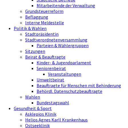
Mitarbeitende der Verwaltung
Grundsteuerreform
Beflaggung
Interne Meldestelle
Politik & Wahlen
Stadtpräsidentin
Stadtverordnetenversammlung
Parteien & Wählergruppen
Sitzungen
Beirat & Beauftragte
Kinder- & Jugendparlament
Seniorenbeirat
Veranstaltungen
Umweltbeirat
Beauftragte für Menschen mit Behinderung
Behördl. Datenschutzbeauftragte
Wahlen
Bundestagswahl
Gesundheit & Sport
Asklepios Klinik
Helios Agnes Karll Krankenhaus
Ostseeklinik