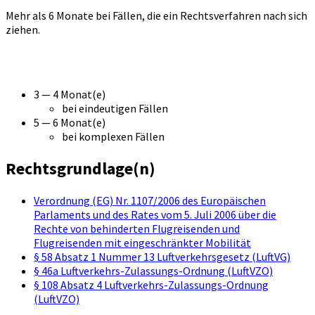
Mehr als 6 Monate bei Fällen, die ein Rechtsverfahren nach sich
ziehen.
3 — 4 Monat(e)
bei eindeutigen Fällen
5 — 6 Monat(e)
bei komplexen Fällen
Rechtsgrundlage(n)
Verordnung (EG) Nr. 1107/2006 des Europäischen
Parlaments und des Rates vom 5. Juli 2006 über die
Rechte von behinderten Flugreisenden und
Flugreisenden mit eingeschränkter Mobilität
§ 58 Absatz 1 Nummer 13 Luftverkehrsgesetz (LuftVG)
§ 46a Luftverkehrs-Zulassungs-Ordnung (LuftVZO)
§ 108 Absatz 4 Luftverkehrs-Zulassungs-Ordnung
(LuftVZO)