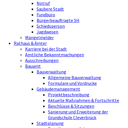
Notruf
Saubere Stadt
Fundbüro
Bürgerbeauftragte SH
Schiedsperson
Jagdwesen
Mängelmelder
Rathaus & Ämter
Karriere bei der Stadt
Amtliche Bekanntmachungen
Ausschreibungen
Bauamt
Bauverwaltung
Allgemeine Bauverwaltung
Formulare und Vordrucke
Gebäudemanagement
Projektbeschreibung
Aktuelle Maßnahmen & Fortschritte
Beschlüsse & Sitzungen
Sanierung und Erweiterung der
Grundschule Cleverbrück
Stadtplanung