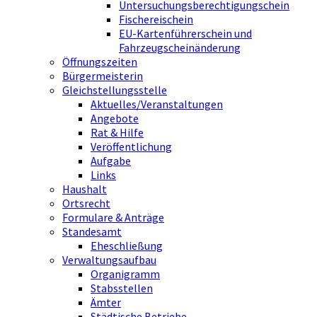
Untersuchungsberechtigungschein
Fischereischein
EU-Kartenführerschein und
Fahrzeugscheinänderung
Öffnungszeiten
Bürgermeisterin
Gleichstellungsstelle
Aktuelles/Veranstaltungen
Angebote
Rat & Hilfe
Veröffentlichung
Aufgabe
Links
Haushalt
Ortsrecht
Formulare & Anträge
Standesamt
Eheschließung
Verwaltungsaufbau
Organigramm
Stabsstellen
Ämter
Städtische Betriebe