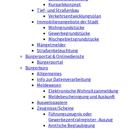
Kurparkkonzept
Tief- und Straßenbau
Verkehrsentwicklungsplan
Immobilienangebote der Stadt
Wohngrundstücke
Gewerbegrundstücke
Mischgebietsgrundstücke
Mängelmelder
Straßenbeleuchtung
Bürgerportal & Onlinedienste
Bürgerportal
Bürgerbüro
Allgemeines
Info zur Datenverarbeitung
Meldewesen
Elektronische Wohnsitzanmeldung
Meldebescheinigung und Auskunft
Ausweispapiere
Zeugnisse/Scheine
Führungszeugnis oder
Gewerbezentralregister -Auszug
Amtliche Beglaubigung