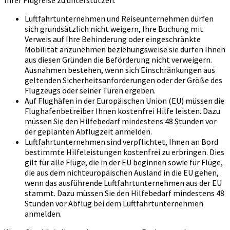
Ihrer Flugreise zu unterstützen.
Luftfahrtunternehmen und Reiseunternehmen dürfen
sich grundsätzlich nicht weigern, Ihre Buchung mit
Verweis auf Ihre Behinderung oder eingeschränkte
Mobilität anzunehmen beziehungsweise sie dürfen Ihnen
aus diesen Gründen die Beförderung nicht verweigern.
Ausnahmen bestehen, wenn sich Einschränkungen aus
geltenden Sicherheitsanforderungen oder der Größe des
Flugzeugs oder seiner Türen ergeben.
Auf Flughäfen in der Europäischen Union (EU) müssen die
Flughafenbetreiber Ihnen kostenfrei Hilfe leisten. Dazu
müssen Sie den Hilfebedarf mindestens 48 Stunden vor
der geplanten Abflugzeit anmelden.
Luftfahrtunternehmen sind verpflichtet, Ihnen an Bord
bestimmte Hilfeleistungen kostenfrei zu erbringen. Dies
gilt für alle Flüge, die in der EU beginnen sowie für Flüge,
die aus dem nichteuropäischen Ausland in die EU gehen,
wenn das ausführende Luftfahrtunternehmen aus der EU
stammt. Dazu müssen Sie den Hilfebedarf mindestens 48
Stunden vor Abflug bei dem Luftfahrtunternehmen
anmelden.