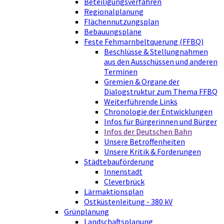
Beteiligungsverfahren
Regionalplanung
Flächennutzungsplan
Bebauungspläne
Feste Fehmarnbeltquerung (FFBQ)
Beschlüsse & Stellungnahmen
aus den Ausschüssen und anderen
Terminen
Gremien & Organe der
Dialogstruktur zum Thema FFBQ
Weiterführende Links
Chronologie der Entwicklungen
Infos für Bürgerinnen und Bürger
Infos der Deutschen Bahn
Unsere Betroffenheiten
Unsere Kritik & Forderungen
Städtebauförderung
Innenstadt
Cleverbrück
Lärmaktionsplan
Ostküstenleitung - 380 kV
Grünplanung
Landschaftsplanung