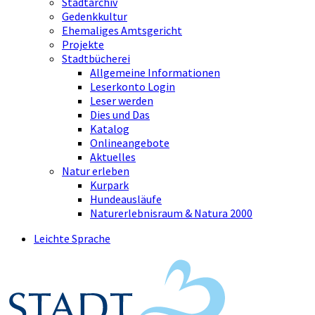
Stadtarchiv
Gedenkkultur
Ehemaliges Amtsgericht
Projekte
Stadtbücherei
Allgemeine Informationen
Leserkonto Login
Leser werden
Dies und Das
Katalog
Onlineangebote
Aktuelles
Natur erleben
Kurpark
Hundeausläufe
Naturerlebnisraum & Natura 2000
Leichte Sprache