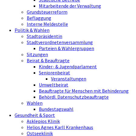
Mitarbeitende der Verwaltung
Grundsteuerreform
Beflaggung
Interne Meldestelle
Politik & Wahlen
Stadtpräsidentin
Stadtverordnetenversammlung
Parteien & Wählergruppen
Sitzungen
Beirat & Beauftragte
Kinder- & Jugendparlament
Seniorenbeirat
Veranstaltungen
Umweltbeirat
Beauftragte für Menschen mit Behinderung
Behördl. Datenschutzbeauftragte
Wahlen
Bundestagswahl
Gesundheit & Sport
Asklepios Klinik
Helios Agnes Karll Krankenhaus
Ostseeklinik