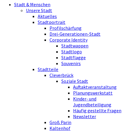
Stadt & Menschen
Unsere Stadt
Aktuelles
Stadtportrait
Profilschärfung
Drei-Generationen-Stadt
Corporate Identity
Stadtwappen
Stadtlogo
Stadtflagge
Souvenirs
Stadtteile
Cleverbrück
Soziale Stadt
Auftaktveranstaltung
Planungswerkstatt
Kinder- und
Jugendbeteiligung
Häufig gestellte Fragen
Newsletter
Groß Parin
Kaltenhof