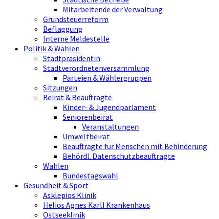
Mitarbeitende der Verwaltung
Grundsteuerreform
Beflaggung
Interne Meldestelle
Politik & Wahlen
Stadtpräsidentin
Stadtverordnetenversammlung
Parteien & Wählergruppen
Sitzungen
Beirat & Beauftragte
Kinder- & Jugendparlament
Seniorenbeirat
Veranstaltungen
Umweltbeirat
Beauftragte für Menschen mit Behinderung
Behördl. Datenschutzbeauftragte
Wahlen
Bundestagswahl
Gesundheit & Sport
Asklepios Klinik
Helios Agnes Karll Krankenhaus
Ostseeklinik