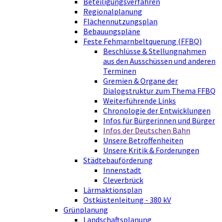
Beteiligungsverfahren
Regionalplanung
Flächennutzungsplan
Bebauungspläne
Feste Fehmarnbeltquerung (FFBQ)
Beschlüsse & Stellungnahmen
aus den Ausschüssen und anderen
Terminen
Gremien & Organe der
Dialogstruktur zum Thema FFBQ
Weiterführende Links
Chronologie der Entwicklungen
Infos für Bürgerinnen und Bürger
Infos der Deutschen Bahn
Unsere Betroffenheiten
Unsere Kritik & Forderungen
Städtebauförderung
Innenstadt
Cleverbrück
Lärmaktionsplan
Ostküstenleitung - 380 kV
Grünplanung
Landschaftsplanung