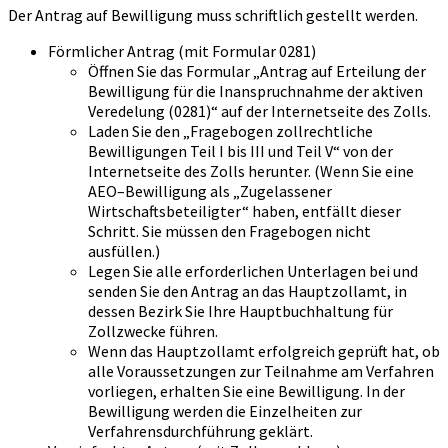
Der Antrag auf Bewilligung muss schriftlich gestellt werden.
Förmlicher Antrag (mit Formular 0281)
Öffnen Sie das Formular „Antrag auf Erteilung der
Bewilligung für die Inanspruchnahme der aktiven
Veredelung (0281)“ auf der Internetseite des Zolls.
Laden Sie den „Fragebogen zollrechtliche
Bewilligungen Teil I bis III und Teil V“ von der
Internetseite des Zolls herunter. (Wenn Sie eine
AEO–Bewilligung als „Zugelassener
Wirtschaftsbeteiligter“ haben, entfällt dieser
Schritt. Sie müssen den Fragebogen nicht
ausfüllen.)
Legen Sie alle erforderlichen Unterlagen bei und
senden Sie den Antrag an das Hauptzollamt, in
dessen Bezirk Sie Ihre Hauptbuchhaltung für
Zollzwecke führen.
Wenn das Hauptzollamt erfolgreich geprüft hat, ob
alle Voraussetzungen zur Teilnahme am Verfahren
vorliegen, erhalten Sie eine Bewilligung. In der
Bewilligung werden die Einzelheiten zur
Verfahrensdurchführung geklärt.