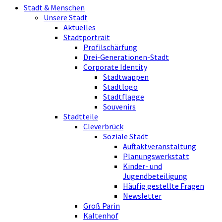
Stadt & Menschen
Unsere Stadt
Aktuelles
Stadtportrait
Profilschärfung
Drei-Generationen-Stadt
Corporate Identity
Stadtwappen
Stadtlogo
Stadtflagge
Souvenirs
Stadtteile
Cleverbrück
Soziale Stadt
Auftaktveranstaltung
Planungswerkstatt
Kinder- und
Jugendbeteiligung
Häufig gestellte Fragen
Newsletter
Groß Parin
Kaltenhof