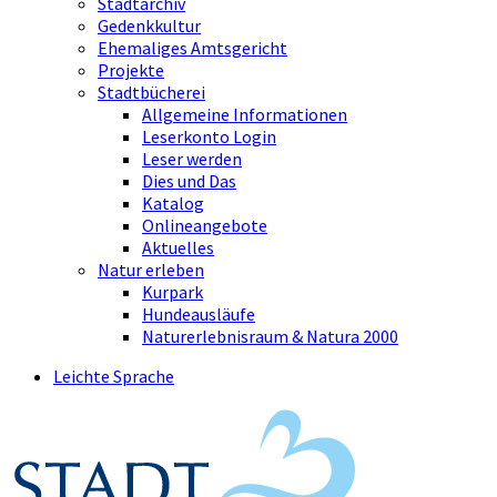
Stadtarchiv
Gedenkkultur
Ehemaliges Amtsgericht
Projekte
Stadtbücherei
Allgemeine Informationen
Leserkonto Login
Leser werden
Dies und Das
Katalog
Onlineangebote
Aktuelles
Natur erleben
Kurpark
Hundeausläufe
Naturerlebnisraum & Natura 2000
Leichte Sprache