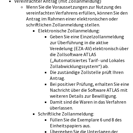
Vereinfachter Antrag (mit Zollanmeldung)
Wenn Sie die Voraussetzungen zur Nutzung des
vereinfachten Verfahrens erfüllen, können Sie den
Antrag im Rahmen einer elektronischen oder
schriftlichen Zollanmeldung stellen.
Elektronische Zollanmeldung:
Geben Sie eine Einzelzollanmeldung
zur Überführung in die aktive
Veredelung (EZA-AV) elektronisch über
die Zollsoftware ATLAS
(„Automatisiertes Tarif- und Lokales
Zollabwicklungssystem“) ab.
Die zuständige Zollstelle prüft Ihren
Antrag.
Bei positiver Prüfung, erhalten Sie eine
Nachricht über die Software ATLAS mit
weiteren Details zur Bewilligung.
Damit sind die Waren in das Verfahren
überlassen.
Schriftliche Zollanmeldung:
Füllen Sie die Exemplare 6 und 8 des
Einheitspapiers aus.
Übergeben Sie die Unterlagen der