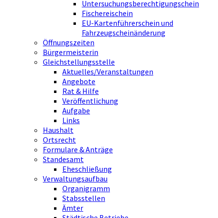
Untersuchungsberechtigungschein
Fischereischein
EU-Kartenführerschein und
Fahrzeugscheinänderung
Öffnungszeiten
Bürgermeisterin
Gleichstellungsstelle
Aktuelles/Veranstaltungen
Angebote
Rat & Hilfe
Veröffentlichung
Aufgabe
Links
Haushalt
Ortsrecht
Formulare & Anträge
Standesamt
Eheschließung
Verwaltungsaufbau
Organigramm
Stabsstellen
Ämter
Städtische Betriebe