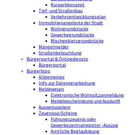
Kurparkkonzept
Tief- und Straßenbau
Verkehrsentwicklungsplan
Immobilienangebote der Stadt
Wohngrundstücke
Gewerbegrundstücke
Mischgebietsgrundstücke
Mängelmelder
Straßenbeleuchtung
Bürgerportal & Onlinedienste
Bürgerportal
Bürgerbüro
Allgemeines
Info zur Datenverarbeitung
Meldewesen
Elektronische Wohnsitzanmeldung
Meldebescheinigung und Auskunft
Ausweispapiere
Zeugnisse/Scheine
Führungszeugnis oder
Gewerbezentralregister -Auszug
Amtliche Beglaubigung