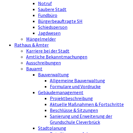
Notruf
Saubere Stadt
Fundbüro
Bürgerbeauftragte SH
Schiedsperson
Jagdwesen
Mängelmelder
Rathaus & Ämter
Karriere bei der Stadt
Amtliche Bekanntmachungen
Ausschreibungen
Bauamt
Bauverwaltung
Allgemeine Bauverwaltung
Formulare und Vordrucke
Gebäudemanagement
Projektbeschreibung
Aktuelle Maßnahmen & Fortschritte
Beschlüsse & Sitzungen
Sanierung und Erweiterung der
Grundschule Cleverbrück
Stadtplanung