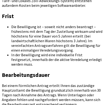
Tarif- und Lokales Zoll-Abwicklungs-System) entstehen
außerdem Kosten beim jeweiligen Softwareanbieter.
Frist
Die Bewilligung ist – soweit nicht anders beantragt –
frühestens mit dem Tag der Zustellung wirksam und wird
höchstens für eine Dauer von 5 Jahren erteilt (bei
landwirtschaftlichen Waren höchstens 3 Jahre). Im
vereinfachten Antragsverfahren gilt die Bewilligung für
einen einmaligen Veredelungsvorgang.
In der Bewilligung wird eine individuelle Frist
festgesetzt, innerhalb der die aktive Veredelung erledigt
werden muss.
Bearbeitungsdauer
Bei einem förmlichen Antrag erteilt Ihnen das zuständige
Hauptzollamt die Bewilligung grundsätzlich innerhalb von 30
Tagen nach Annahme des Antrags. Wenn Unterlagen oder
Angaben fehlen und nachgefordert werden müssen, kann sich
die Bearbeitungszeit entsprechend verlängern.