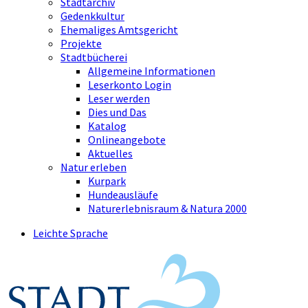
Stadtarchiv
Gedenkkultur
Ehemaliges Amtsgericht
Projekte
Stadtbücherei
Allgemeine Informationen
Leserkonto Login
Leser werden
Dies und Das
Katalog
Onlineangebote
Aktuelles
Natur erleben
Kurpark
Hundeausläufe
Naturerlebnisraum & Natura 2000
Leichte Sprache