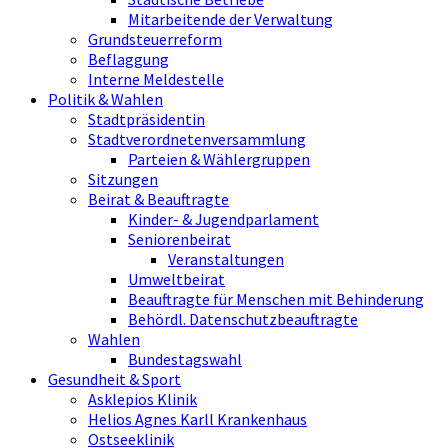
Mitarbeitende der Verwaltung
Grundsteuerreform
Beflaggung
Interne Meldestelle
Politik & Wahlen
Stadtpräsidentin
Stadtverordnetenversammlung
Parteien & Wählergruppen
Sitzungen
Beirat & Beauftragte
Kinder- & Jugendparlament
Seniorenbeirat
Veranstaltungen
Umweltbeirat
Beauftragte für Menschen mit Behinderung
Behördl. Datenschutzbeauftragte
Wahlen
Bundestagswahl
Gesundheit & Sport
Asklepios Klinik
Helios Agnes Karll Krankenhaus
Ostseeklinik