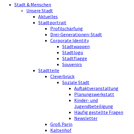
Stadt & Menschen
Unsere Stadt
Aktuelles
Stadtportrait
Profilschärfung
Drei-Generationen-Stadt
Corporate Identity
Stadtwappen
Stadtlogo
Stadtflagge
Souvenirs
Stadtteile
Cleverbrück
Soziale Stadt
Auftaktveranstaltung
Planungswerkstatt
Kinder- und
Jugendbeteiligung
Häufig gestellte Fragen
Newsletter
Groß Parin
Kaltenhof