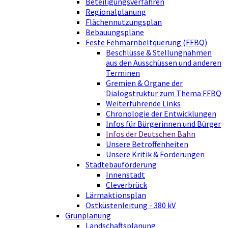
Beteiligungsverfahren
Regionalplanung
Flächennutzungsplan
Bebauungspläne
Feste Fehmarnbeltquerung (FFBQ)
Beschlüsse & Stellungnahmen
aus den Ausschüssen und anderen
Terminen
Gremien & Organe der
Dialogstruktur zum Thema FFBQ
Weiterführende Links
Chronologie der Entwicklungen
Infos für Bürgerinnen und Bürger
Infos der Deutschen Bahn
Unsere Betroffenheiten
Unsere Kritik & Forderungen
Städtebauförderung
Innenstadt
Cleverbrück
Lärmaktionsplan
Ostküstenleitung - 380 kV
Grünplanung
Landschaftsplanung