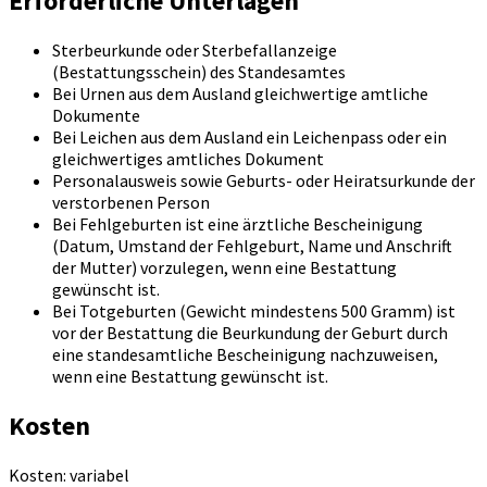
Erforderliche Unterlagen
Sterbeurkunde oder Sterbefallanzeige
(Bestattungsschein) des Standesamtes
Bei Urnen aus dem Ausland gleichwertige amtliche
Dokumente
Bei Leichen aus dem Ausland ein Leichenpass oder ein
gleichwertiges amtliches Dokument
Personalausweis sowie Geburts- oder Heiratsurkunde der
verstorbenen Person
Bei Fehlgeburten ist eine ärztliche Bescheinigung
(Datum, Umstand der Fehlgeburt, Name und Anschrift
der Mutter) vorzulegen, wenn eine Bestattung
gewünscht ist.
Bei Totgeburten (Gewicht mindestens 500 Gramm) ist
vor der Bestattung die Beurkundung der Geburt durch
eine standesamtliche Bescheinigung nachzuweisen,
wenn eine Bestattung gewünscht ist.
Kosten
Kosten: variabel