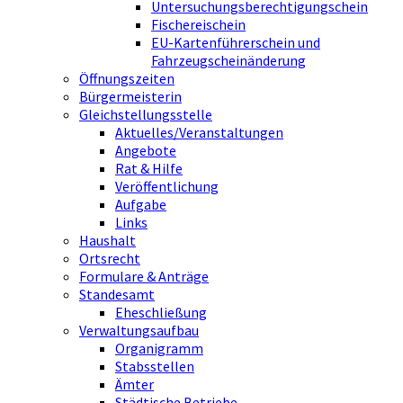
Untersuchungsberechtigungschein
Fischereischein
EU-Kartenführerschein und
Fahrzeugscheinänderung
Öffnungszeiten
Bürgermeisterin
Gleichstellungsstelle
Aktuelles/Veranstaltungen
Angebote
Rat & Hilfe
Veröffentlichung
Aufgabe
Links
Haushalt
Ortsrecht
Formulare & Anträge
Standesamt
Eheschließung
Verwaltungsaufbau
Organigramm
Stabsstellen
Ämter
Städtische Betriebe