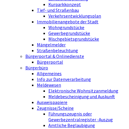
Kurparkkonzept
Tief- und Straßenbau
Verkehrsentwicklungsplan
Immobilienangebote der Stadt
Wohngrundstücke
Gewerbegrundstücke
Mischgebietsgrundstücke
Mängelmelder
Straßenbeleuchtung
Bürgerportal & Onlinedienste
Bürgerportal
Bürgerbüro
Allgemeines
Info zur Datenverarbeitung
Meldewesen
Elektronische Wohnsitzanmeldung
Meldebescheinigung und Auskunft
Ausweispapiere
Zeugnisse/Scheine
Führungszeugnis oder
Gewerbezentralregister -Auszug
Amtliche Beglaubigung