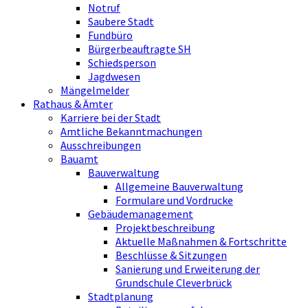
Notruf
Saubere Stadt
Fundbüro
Bürgerbeauftragte SH
Schiedsperson
Jagdwesen
Mängelmelder
Rathaus & Ämter
Karriere bei der Stadt
Amtliche Bekanntmachungen
Ausschreibungen
Bauamt
Bauverwaltung
Allgemeine Bauverwaltung
Formulare und Vordrucke
Gebäudemanagement
Projektbeschreibung
Aktuelle Maßnahmen & Fortschritte
Beschlüsse & Sitzungen
Sanierung und Erweiterung der
Grundschule Cleverbrück
Stadtplanung