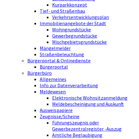
Kurparkkonzept
Tief- und Straßenbau
Verkehrsentwicklungsplan
Immobilienangebote der Stadt
Wohngrundstücke
Gewerbegrundstücke
Mischgebietsgrundstücke
Mängelmelder
Straßenbeleuchtung
Bürgerportal & Onlinedienste
Bürgerportal
Bürgerbüro
Allgemeines
Info zur Datenverarbeitung
Meldewesen
Elektronische Wohnsitzanmeldung
Meldebescheinigung und Auskunft
Ausweispapiere
Zeugnisse/Scheine
Führungszeugnis oder
Gewerbezentralregister -Auszug
Amtliche Beglaubigung