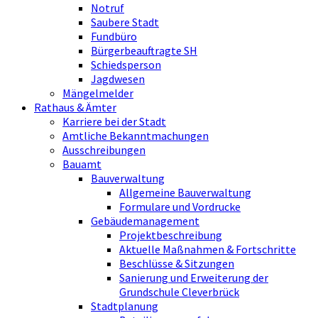
Notruf
Saubere Stadt
Fundbüro
Bürgerbeauftragte SH
Schiedsperson
Jagdwesen
Mängelmelder
Rathaus & Ämter
Karriere bei der Stadt
Amtliche Bekanntmachungen
Ausschreibungen
Bauamt
Bauverwaltung
Allgemeine Bauverwaltung
Formulare und Vordrucke
Gebäudemanagement
Projektbeschreibung
Aktuelle Maßnahmen & Fortschritte
Beschlüsse & Sitzungen
Sanierung und Erweiterung der
Grundschule Cleverbrück
Stadtplanung