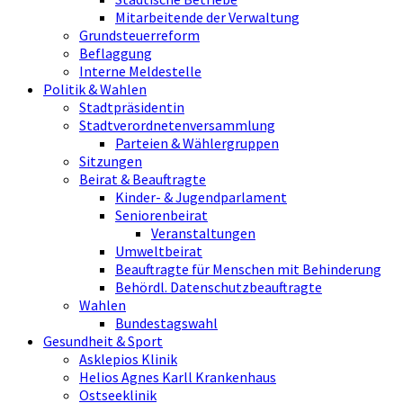
Mitarbeitende der Verwaltung
Grundsteuerreform
Beflaggung
Interne Meldestelle
Politik & Wahlen
Stadtpräsidentin
Stadtverordnetenversammlung
Parteien & Wählergruppen
Sitzungen
Beirat & Beauftragte
Kinder- & Jugendparlament
Seniorenbeirat
Veranstaltungen
Umweltbeirat
Beauftragte für Menschen mit Behinderung
Behördl. Datenschutzbeauftragte
Wahlen
Bundestagswahl
Gesundheit & Sport
Asklepios Klinik
Helios Agnes Karll Krankenhaus
Ostseeklinik