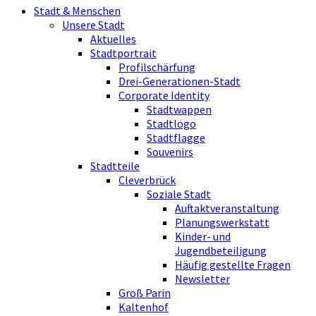
Stadt & Menschen
Unsere Stadt
Aktuelles
Stadtportrait
Profilschärfung
Drei-Generationen-Stadt
Corporate Identity
Stadtwappen
Stadtlogo
Stadtflagge
Souvenirs
Stadtteile
Cleverbrück
Soziale Stadt
Auftaktveranstaltung
Planungswerkstatt
Kinder- und
Jugendbeteiligung
Häufig gestellte Fragen
Newsletter
Groß Parin
Kaltenhof