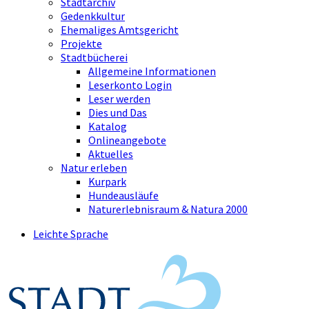
Stadtarchiv
Gedenkkultur
Ehemaliges Amtsgericht
Projekte
Stadtbücherei
Allgemeine Informationen
Leserkonto Login
Leser werden
Dies und Das
Katalog
Onlineangebote
Aktuelles
Natur erleben
Kurpark
Hundeausläufe
Naturerlebnisraum & Natura 2000
Leichte Sprache