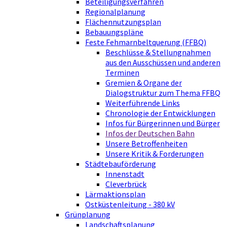
Beteiligungsverfahren
Regionalplanung
Flächennutzungsplan
Bebauungspläne
Feste Fehmarnbeltquerung (FFBQ)
Beschlüsse & Stellungnahmen
aus den Ausschüssen und anderen
Terminen
Gremien & Organe der
Dialogstruktur zum Thema FFBQ
Weiterführende Links
Chronologie der Entwicklungen
Infos für Bürgerinnen und Bürger
Infos der Deutschen Bahn
Unsere Betroffenheiten
Unsere Kritik & Forderungen
Städtebauförderung
Innenstadt
Cleverbrück
Lärmaktionsplan
Ostküstenleitung - 380 kV
Grünplanung
Landschaftsplanung