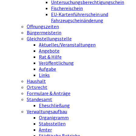
Untersuchungsberechtigungschein
Fischereischein
EU-Kartenführerschein und
Fahrzeugscheinänderung
Öffnungszeiten
Bürgermeisterin
Gleichstellungsstelle
Aktuelles/Veranstaltungen
Angebote
Rat & Hilfe
Veröffentlichung
Aufgabe
Links
Haushalt
Ortsrecht
Formulare & Anträge
Standesamt
Eheschließung
Verwaltungsaufbau
Organigramm
Stabsstellen
Ämter
Städtische Betriebe