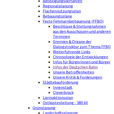
Beteiligungsverfahren
Regionalplanung
Flächennutzungsplan
Bebauungspläne
Feste Fehmarnbeltquerung (FFBQ)
Beschlüsse & Stellungnahmen
aus den Ausschüssen und anderen
Terminen
Gremien & Organe der
Dialogstruktur zum Thema FFBQ
Weiterführende Links
Chronologie der Entwicklungen
Infos für Bürgerinnen und Bürger
Infos der Deutschen Bahn
Unsere Betroffenheiten
Unsere Kritik & Forderungen
Städtebauförderung
Innenstadt
Cleverbrück
Lärmaktionsplan
Ostküstenleitung - 380 kV
Grünplanung
Landschaftsplanung