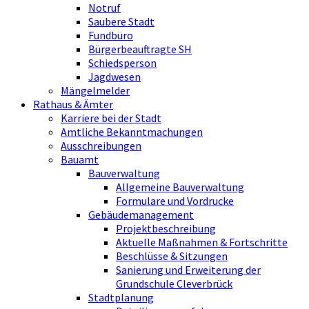
Notruf
Saubere Stadt
Fundbüro
Bürgerbeauftragte SH
Schiedsperson
Jagdwesen
Mängelmelder
Rathaus & Ämter
Karriere bei der Stadt
Amtliche Bekanntmachungen
Ausschreibungen
Bauamt
Bauverwaltung
Allgemeine Bauverwaltung
Formulare und Vordrucke
Gebäudemanagement
Projektbeschreibung
Aktuelle Maßnahmen & Fortschritte
Beschlüsse & Sitzungen
Sanierung und Erweiterung der
Grundschule Cleverbrück
Stadtplanung