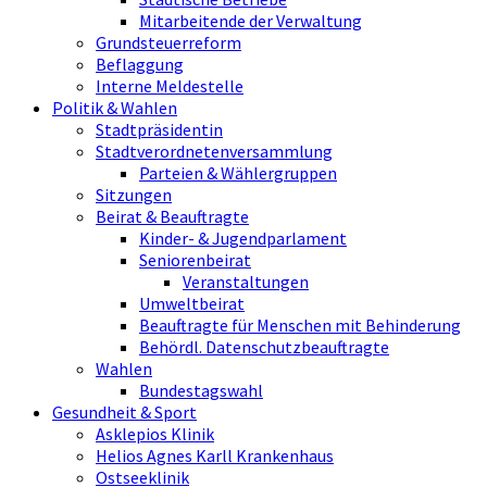
Mitarbeitende der Verwaltung
Grundsteuerreform
Beflaggung
Interne Meldestelle
Politik & Wahlen
Stadtpräsidentin
Stadtverordnetenversammlung
Parteien & Wählergruppen
Sitzungen
Beirat & Beauftragte
Kinder- & Jugendparlament
Seniorenbeirat
Veranstaltungen
Umweltbeirat
Beauftragte für Menschen mit Behinderung
Behördl. Datenschutzbeauftragte
Wahlen
Bundestagswahl
Gesundheit & Sport
Asklepios Klinik
Helios Agnes Karll Krankenhaus
Ostseeklinik