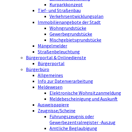
Kurparkkonzept
Tief- und Straßenbau
Verkehrsentwicklungsplan
Immobilienangebote der Stadt
Wohngrundstücke
Gewerbegrundstücke
Mischgebietsgrundstücke
Mängelmelder
Straßenbeleuchtung
Bürgerportal & Onlinedienste
Bürgerportal
Bürgerbüro
Allgemeines
Info zur Datenverarbeitung
Meldewesen
Elektronische Wohnsitzanmeldung
Meldebescheinigung und Auskunft
Ausweispapiere
Zeugnisse/Scheine
Führungszeugnis oder
Gewerbezentralregister -Auszug
Amtliche Beglaubigung