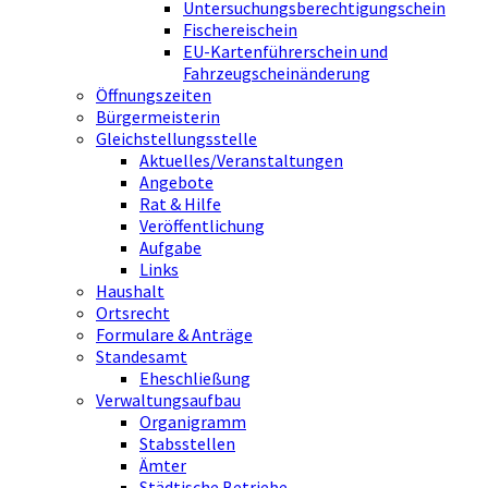
Untersuchungsberechtigungschein
Fischereischein
EU-Kartenführerschein und
Fahrzeugscheinänderung
Öffnungszeiten
Bürgermeisterin
Gleichstellungsstelle
Aktuelles/Veranstaltungen
Angebote
Rat & Hilfe
Veröffentlichung
Aufgabe
Links
Haushalt
Ortsrecht
Formulare & Anträge
Standesamt
Eheschließung
Verwaltungsaufbau
Organigramm
Stabsstellen
Ämter
Städtische Betriebe