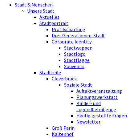
Stadt & Menschen
Unsere Stadt
Aktuelles
Stadtportrait
Profilschärfung
Drei-Generationen-Stadt
Corporate Identity
Stadtwappen
Stadtlogo
Stadtflagge
Souvenirs
Stadtteile
Cleverbrück
Soziale Stadt
Auftaktveranstaltung
Planungswerkstatt
Kinder- und
Jugendbeteiligung
Häufig gestellte Fragen
Newsletter
Groß Parin
Kaltenhof