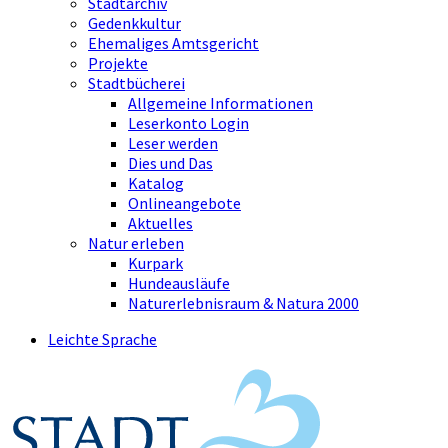
Stadtarchiv
Gedenkkultur
Ehemaliges Amtsgericht
Projekte
Stadtbücherei
Allgemeine Informationen
Leserkonto Login
Leser werden
Dies und Das
Katalog
Onlineangebote
Aktuelles
Natur erleben
Kurpark
Hundeausläufe
Naturerlebnisraum & Natura 2000
Leichte Sprache