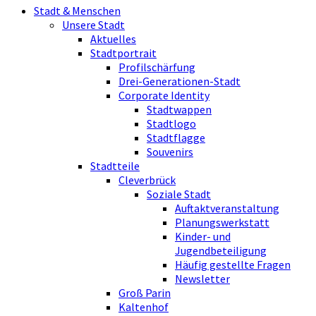
Stadt & Menschen
Unsere Stadt
Aktuelles
Stadtportrait
Profilschärfung
Drei-Generationen-Stadt
Corporate Identity
Stadtwappen
Stadtlogo
Stadtflagge
Souvenirs
Stadtteile
Cleverbrück
Soziale Stadt
Auftaktveranstaltung
Planungswerkstatt
Kinder- und
Jugendbeteiligung
Häufig gestellte Fragen
Newsletter
Groß Parin
Kaltenhof