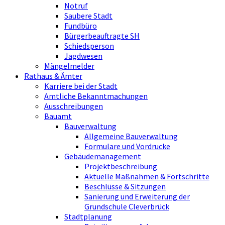
Notruf
Saubere Stadt
Fundbüro
Bürgerbeauftragte SH
Schiedsperson
Jagdwesen
Mängelmelder
Rathaus & Ämter
Karriere bei der Stadt
Amtliche Bekanntmachungen
Ausschreibungen
Bauamt
Bauverwaltung
Allgemeine Bauverwaltung
Formulare und Vordrucke
Gebäudemanagement
Projektbeschreibung
Aktuelle Maßnahmen & Fortschritte
Beschlüsse & Sitzungen
Sanierung und Erweiterung der
Grundschule Cleverbrück
Stadtplanung