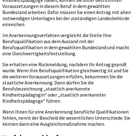
Kindheitspädagoge haben, können Sie unter bestimmten
Voraussetzungen in diesem Beruf in dem gewählten
Bundesland arbeiten. Dafür müssen Sie einen Antrag mit allen
notwendigen Unterlagen bei der zuständigen Landesbehörde
einreichen.
Im Anerkennungsverfahren vergleicht die Stelle Ihre
Berufsqualifikation aus dem Ausland mit der
Berufsqualifikation in dem gewählten Bundesland und macht
eine Gleichwertigkeitsfeststellung.
Sie erhalten eine Rückmeldung, nachdem Ihr Antrag geprüft
wurde. Wenn Ihre Berufsqualifikation gleichwertig ist und Sie
die weiteren Voraussetzungen erfüllen, bekommen Sie die
staatliche Anerkennung. Dann dürfen Sie die
Berufsbezeichnung „staatlich anerkannte
Kindheitspädagogin“ oder „staatlich anerkannter
Kindheitspädagoge“ führen.
Wenn Ihnen für eine Anerkennung berufliche Qualifikationen
fehlen, nennt der Bescheid die wesentlichen Unterschiede. Sie
können dann eine Ausgleichsmaßnahme machen.