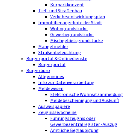
Kurparkkonzept
Tief- und Straßenbau
Verkehrsentwicklungsplan
Immobilienangebote der Stadt
Wohngrundstücke
Gewerbegrundstücke
Mischgebietsgrundstücke
Mängelmelder
Straßenbeleuchtung
Bürgerportal & Onlinedienste
Bürgerportal
Bürgerbüro
Allgemeines
Info zur Datenverarbeitung
Meldewesen
Elektronische Wohnsitzanmeldung
Meldebescheinigung und Auskunft
Ausweispapiere
Zeugnisse/Scheine
Führungszeugnis oder
Gewerbezentralregister -Auszug
Amtliche Beglaubigung