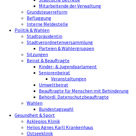
Mitarbeitende der Verwaltung
Grundsteuerreform
Beflaggung
Interne Meldestelle
Politik & Wahlen
Stadtpräsidentin
Stadtverordnetenversammlung
Parteien & Wählergruppen
Sitzungen
Beirat & Beauftragte
Kinder- & Jugendparlament
Seniorenbeirat
Veranstaltungen
Umweltbeirat
Beauftragte für Menschen mit Behinderung
Behördl. Datenschutzbeauftragte
Wahlen
Bundestagswahl
Gesundheit & Sport
Asklepios Klinik
Helios Agnes Karll Krankenhaus
Ostseeklinik