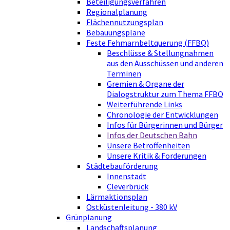
Beteiligungsverfahren
Regionalplanung
Flächennutzungsplan
Bebauungspläne
Feste Fehmarnbeltquerung (FFBQ)
Beschlüsse & Stellungnahmen
aus den Ausschüssen und anderen
Terminen
Gremien & Organe der
Dialogstruktur zum Thema FFBQ
Weiterführende Links
Chronologie der Entwicklungen
Infos für Bürgerinnen und Bürger
Infos der Deutschen Bahn
Unsere Betroffenheiten
Unsere Kritik & Forderungen
Städtebauförderung
Innenstadt
Cleverbrück
Lärmaktionsplan
Ostküstenleitung - 380 kV
Grünplanung
Landschaftsplanung