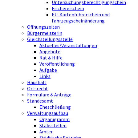
Untersuchungsberechtigungschein
Fischereischein
EU-Kartenführerschein und
Fahrzeugscheinänderung
Öffnungszeiten
Bürgermeisterin
Gleichstellungsstelle
Aktuelles/Veranstaltungen
Angebote
Rat & Hilfe
Veröffentlichung
Aufgabe
Links
Haushalt
Ortsrecht
Formulare & Anträge
Standesamt
Eheschließung
Verwaltungsaufbau
Organigramm
Stabsstellen
Ämter
Städtische Betriebe