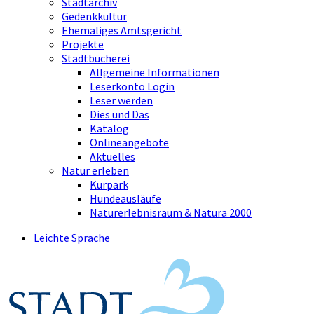
Stadtarchiv
Gedenkkultur
Ehemaliges Amtsgericht
Projekte
Stadtbücherei
Allgemeine Informationen
Leserkonto Login
Leser werden
Dies und Das
Katalog
Onlineangebote
Aktuelles
Natur erleben
Kurpark
Hundeausläufe
Naturerlebnisraum & Natura 2000
Leichte Sprache