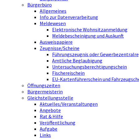
Bürgerbüro
Allgemeines
Info zur Datenverarbeitung
Meldewesen
Elektronische Wohnsitzanmeldung
Meldebescheinigung und Auskunft
Ausweispapiere
Zeugnisse/Scheine
Führungszeugnis oder Gewerbezentralre
Amtliche Beglaubigung
Untersuchungsberechtigungschein
Fischereischein
EU-Kartenführerschein und Fahrzeugsch
Öffnungszeiten
Bürgermeisterin
Gleichstellungsstelle
Aktuelles/Veranstaltungen
Angebote
Rat & Hilfe
Veröffentlichung
Aufgabe
Links