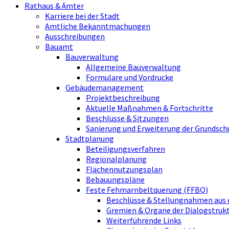
Rathaus & Ämter
Karriere bei der Stadt
Amtliche Bekanntmachungen
Ausschreibungen
Bauamt
Bauverwaltung
Allgemeine Bauverwaltung
Formulare und Vordrucke
Gebäudemanagement
Projektbeschreibung
Aktuelle Maßnahmen & Fortschritte
Beschlüsse & Sitzungen
Sanierung und Erweiterung der Grundsch
Stadtplanung
Beteiligungsverfahren
Regionalplanung
Flächennutzungsplan
Bebauungspläne
Feste Fehmarnbeltquerung (FFBQ)
Beschlüsse & Stellungnahmen aus 
Gremien & Organe der Dialogstru
Weiterführende Links