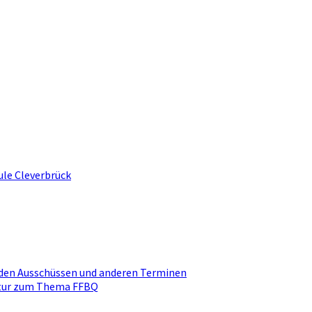
ule Cleverbrück
den Ausschüssen und anderen Terminen
ktur zum Thema FFBQ