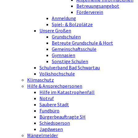
Betreuungsangebot
Förderverein
Anmeldung
Spiel- & Bolzplätze
Unsere Großen
Grundschulen
Betreute Grundschule & Hort
Gemeinschaftsschule
Gymnasien
Sonstige Schulen
Schulverband Bad Schwartau
Volkshochschule
Klimaschutz
Hilfe & Ansprechpersonen
Hilfe im Katastrophenfall
Notruf
Saubere Stadt
Fundbüro
Bürgerbeauftragte SH
Schiedsperson
Jagdwesen
Mängelmelder