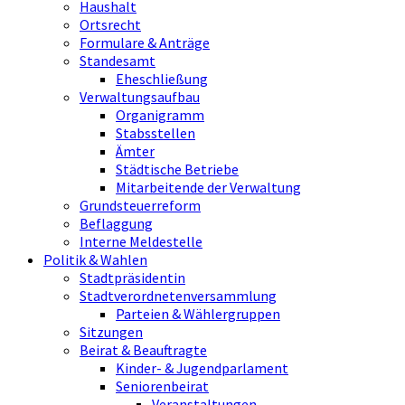
Haushalt
Ortsrecht
Formulare & Anträge
Standesamt
Eheschließung
Verwaltungsaufbau
Organigramm
Stabsstellen
Ämter
Städtische Betriebe
Mitarbeitende der Verwaltung
Grundsteuerreform
Beflaggung
Interne Meldestelle
Politik & Wahlen
Stadtpräsidentin
Stadtverordnetenversammlung
Parteien & Wählergruppen
Sitzungen
Beirat & Beauftragte
Kinder- & Jugendparlament
Seniorenbeirat
Veranstaltungen