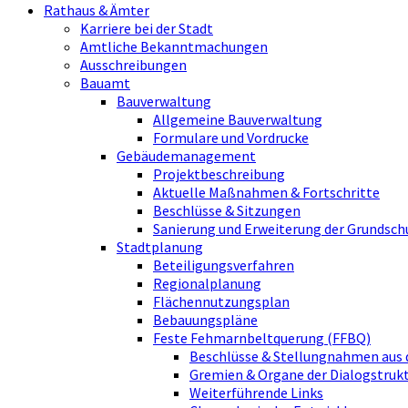
Rathaus & Ämter
Karriere bei der Stadt
Amtliche Bekanntmachungen
Ausschreibungen
Bauamt
Bauverwaltung
Allgemeine Bauverwaltung
Formulare und Vordrucke
Gebäudemanagement
Projektbeschreibung
Aktuelle Maßnahmen & Fortschritte
Beschlüsse & Sitzungen
Sanierung und Erweiterung der Grundsch
Stadtplanung
Beteiligungsverfahren
Regionalplanung
Flächennutzungsplan
Bebauungspläne
Feste Fehmarnbeltquerung (FFBQ)
Beschlüsse & Stellungnahmen aus 
Gremien & Organe der Dialogstru
Weiterführende Links