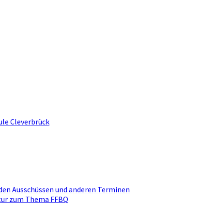
ule Cleverbrück
den Ausschüssen und anderen Terminen
ktur zum Thema FFBQ