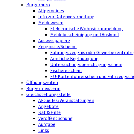
Bürgerbüro
Allgemeines
Info zur Datenverarbeitung
Meldewesen
Elektronische Wohnsitzanmeldung
Meldebescheinigung und Auskunft
Ausweispapiere
Zeugnisse/Scheine
Führungszeugnis oder Gewerbezentralre
Amtliche Beglaubigung
Untersuchungsberechtigungschein
Fischereischein
EU-Kartenführerschein und Fahrzeugsch
Öffnungszeiten
Bürgermeisterin
Gleichstellungsstelle
Aktuelles/Veranstaltungen
Angebote
Rat & Hilfe
Veröffentlichung
Aufgabe
Links