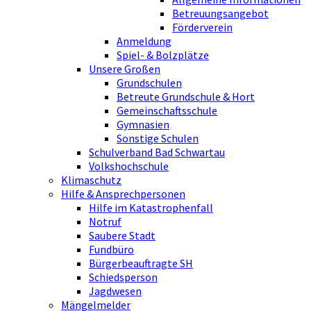
Betreuungsangebot
Förderverein
Anmeldung
Spiel- & Bolzplätze
Unsere Großen
Grundschulen
Betreute Grundschule & Hort
Gemeinschaftsschule
Gymnasien
Sonstige Schulen
Schulverband Bad Schwartau
Volkshochschule
Klimaschutz
Hilfe & Ansprechpersonen
Hilfe im Katastrophenfall
Notruf
Saubere Stadt
Fundbüro
Bürgerbeauftragte SH
Schiedsperson
Jagdwesen
Mängelmelder