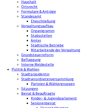
Haushalt
Ortsrecht
Formulare & Anträge
Standesamt
Eheschließung
Verwaltungsaufbau
Organigramm
Stabsstellen
Ämter
Städtische Betriebe
Mitarbeitende der Verwaltung
Grundsteuerreform
Beflaggung
Interne Meldestelle
Politik & Wahlen
Stadtpräsidentin
Stadtverordnetenversammlung
Parteien & Wählergruppen
Sitzungen
Beirat & Beauftragte
Kinder- & Jugendparlament
Seniorenbeirat
Veranstaltungen