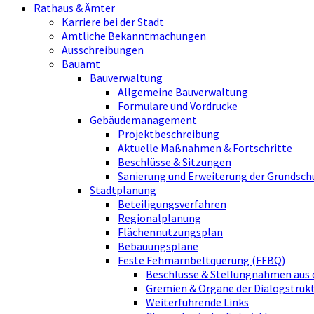
Rathaus & Ämter
Karriere bei der Stadt
Amtliche Bekanntmachungen
Ausschreibungen
Bauamt
Bauverwaltung
Allgemeine Bauverwaltung
Formulare und Vordrucke
Gebäudemanagement
Projektbeschreibung
Aktuelle Maßnahmen & Fortschritte
Beschlüsse & Sitzungen
Sanierung und Erweiterung der Grundsch
Stadtplanung
Beteiligungsverfahren
Regionalplanung
Flächennutzungsplan
Bebauungspläne
Feste Fehmarnbeltquerung (FFBQ)
Beschlüsse & Stellungnahmen aus 
Gremien & Organe der Dialogstru
Weiterführende Links