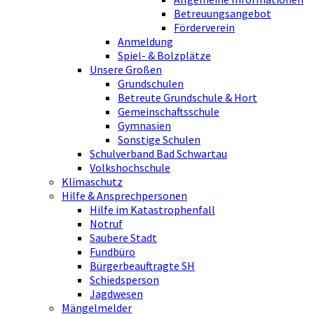
Betreuungsangebot
Förderverein
Anmeldung
Spiel- & Bolzplätze
Unsere Großen
Grundschulen
Betreute Grundschule & Hort
Gemeinschaftsschule
Gymnasien
Sonstige Schulen
Schulverband Bad Schwartau
Volkshochschule
Klimaschutz
Hilfe & Ansprechpersonen
Hilfe im Katastrophenfall
Notruf
Saubere Stadt
Fundbüro
Bürgerbeauftragte SH
Schiedsperson
Jagdwesen
Mängelmelder