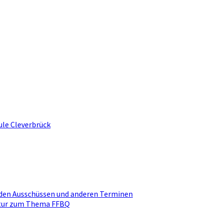
ule Cleverbrück
den Ausschüssen und anderen Terminen
ktur zum Thema FFBQ