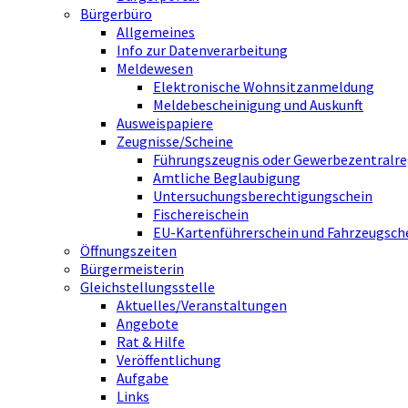
Bürgerbüro
Allgemeines
Info zur Datenverarbeitung
Meldewesen
Elektronische Wohnsitzanmeldung
Meldebescheinigung und Auskunft
Ausweispapiere
Zeugnisse/Scheine
Führungszeugnis oder Gewerbezentralre
Amtliche Beglaubigung
Untersuchungsberechtigungschein
Fischereischein
EU-Kartenführerschein und Fahrzeugsch
Öffnungszeiten
Bürgermeisterin
Gleichstellungsstelle
Aktuelles/Veranstaltungen
Angebote
Rat & Hilfe
Veröffentlichung
Aufgabe
Links