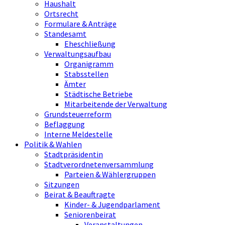
Haushalt
Ortsrecht
Formulare & Anträge
Standesamt
Eheschließung
Verwaltungsaufbau
Organigramm
Stabsstellen
Ämter
Städtische Betriebe
Mitarbeitende der Verwaltung
Grundsteuerreform
Beflaggung
Interne Meldestelle
Politik & Wahlen
Stadtpräsidentin
Stadtverordnetenversammlung
Parteien & Wählergruppen
Sitzungen
Beirat & Beauftragte
Kinder- & Jugendparlament
Seniorenbeirat
Veranstaltungen