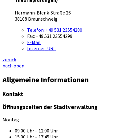
Theorieprüfungen)
Hermann-Blenk-Straße 26
38108 Braunschweig
Telefon:
+49 531 23554280
Fax:
+49 531 23554299
E-Mail
Internet-URL
zurück
nach oben
Allgemeine Informationen
Kontakt
Öffnungszeiten der Stadtverwaltung
Montag
09.00 Uhr – 12:00 Uhr
15:00 Uhr – 17:45 Uhr