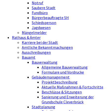
Notruf
Saubere Stadt
Fundbüro
Bürgerbeauftragte SH
Schiedsperson
Jagdwesen
Mängelmelder
Rathaus & Ämter
Karriere bei der Stadt
Amtliche Bekanntmachungen
Ausschreibungen
Bauamt
Bauverwaltung
Allgemeine Bauverwaltung
Formulare und Vordrucke
Gebäudemanagement
Projektbeschreibung
Aktuelle Maßnahmen & Fortschritte
Beschlüsse & Sitzungen
Sanierung und Erweiterung der
Grundschule Cleverbrück
Stadtplanung