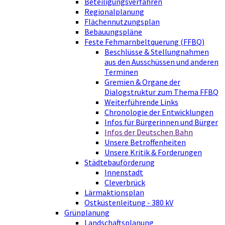
Beteiligungsverfahren
Regionalplanung
Flächennutzungsplan
Bebauungspläne
Feste Fehmarnbeltquerung (FFBQ)
Beschlüsse & Stellungnahmen
aus den Ausschüssen und anderen
Terminen
Gremien & Organe der
Dialogstruktur zum Thema FFBQ
Weiterführende Links
Chronologie der Entwicklungen
Infos für Bürgerinnen und Bürger
Infos der Deutschen Bahn
Unsere Betroffenheiten
Unsere Kritik & Forderungen
Städtebauförderung
Innenstadt
Cleverbrück
Lärmaktionsplan
Ostküstenleitung - 380 kV
Grünplanung
Landschaftsplanung