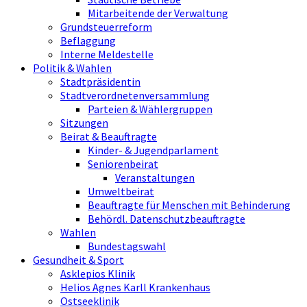
Mitarbeitende der Verwaltung
Grundsteuerreform
Beflaggung
Interne Meldestelle
Politik & Wahlen
Stadtpräsidentin
Stadtverordnetenversammlung
Parteien & Wählergruppen
Sitzungen
Beirat & Beauftragte
Kinder- & Jugendparlament
Seniorenbeirat
Veranstaltungen
Umweltbeirat
Beauftragte für Menschen mit Behinderung
Behördl. Datenschutzbeauftragte
Wahlen
Bundestagswahl
Gesundheit & Sport
Asklepios Klinik
Helios Agnes Karll Krankenhaus
Ostseeklinik