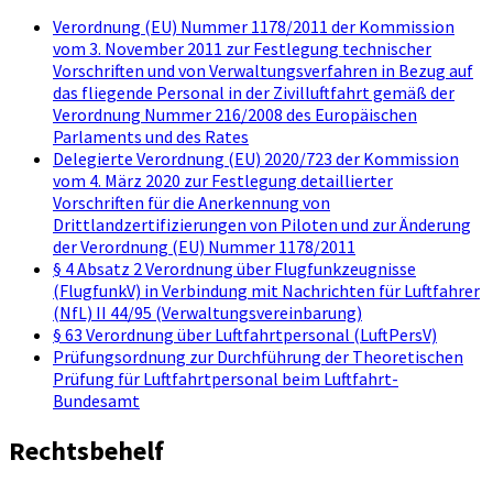
Verordnung (EU) Nummer 1178/2011 der Kommission
vom 3. November 2011 zur Festlegung technischer
Vorschriften und von Verwaltungsverfahren in Bezug auf
das fliegende Personal in der Zivilluftfahrt gemäß der
Verordnung Nummer 216/2008 des Europäischen
Parlaments und des Rates
Delegierte Verordnung (EU) 2020/723 der Kommission
vom 4. März 2020 zur Festlegung detaillierter
Vorschriften für die Anerkennung von
Drittlandzertifizierungen von Piloten und zur Änderung
der Verordnung (EU) Nummer 1178/2011
§ 4 Absatz 2 Verordnung über Flugfunkzeugnisse
(FlugfunkV) in Verbindung mit Nachrichten für Luftfahrer
(NfL) II 44/95 (Verwaltungsvereinbarung)
§ 63 Verordnung über Luftfahrtpersonal (LuftPersV)
Prüfungsordnung zur Durchführung der Theoretischen
Prüfung für Luftfahrtpersonal beim Luftfahrt-
Bundesamt
Rechtsbehelf