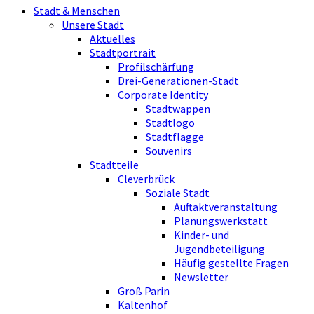
Stadt & Menschen
Unsere Stadt
Aktuelles
Stadtportrait
Profilschärfung
Drei-Generationen-Stadt
Corporate Identity
Stadtwappen
Stadtlogo
Stadtflagge
Souvenirs
Stadtteile
Cleverbrück
Soziale Stadt
Auftaktveranstaltung
Planungswerkstatt
Kinder- und
Jugendbeteiligung
Häufig gestellte Fragen
Newsletter
Groß Parin
Kaltenhof