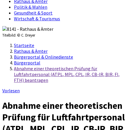
Rathaus & Ämter
Politik & Wahlen
Gesundheit & Sport
Wirtschaft & Tourismus
Titelbild:
© C. Dreyer
Startseite
Rathaus & Ämter
Bürgerportal & Onlinedienste
Bürgerportal
Abnahme einer theoretischen Prüfung für
Luftfahrtpersonal (ATPL, MPL, CPL, IR, CB-IR, BIR, FI,
FTH) beantragen
Vorlesen
Abnahme einer theoretischen
Prüfung für Luftfahrtpersonal
(ATPL, MPL, CPL, IR, CB-IR, BIR,