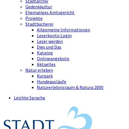
Stadtarchiv
Gedenkkultur
Ehemaliges Amtsgericht
Projekte
Stadtbücherei
Allgemeine Informationen
Leserkonto Login
Leser werden
Dies und Das
Katalog
Onlineangebote
Aktuelles
Natur erleben
Kurpark
Hundeausläufe
Naturerlebnisraum & Natura 2000
Leichte Sprache