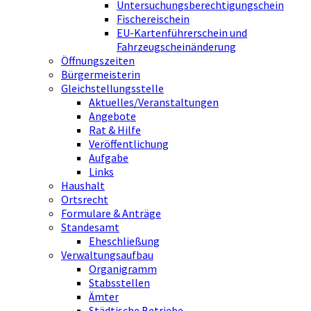
Untersuchungsberechtigungschein
Fischereischein
EU-Kartenführerschein und
Fahrzeugscheinänderung
Öffnungszeiten
Bürgermeisterin
Gleichstellungsstelle
Aktuelles/Veranstaltungen
Angebote
Rat & Hilfe
Veröffentlichung
Aufgabe
Links
Haushalt
Ortsrecht
Formulare & Anträge
Standesamt
Eheschließung
Verwaltungsaufbau
Organigramm
Stabsstellen
Ämter
Städtische Betriebe