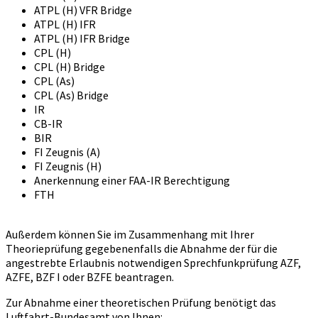
ATPL (H) VFR Bridge
ATPL (H) IFR
ATPL (H) IFR Bridge
CPL (H)
CPL (H) Bridge
CPL (As)
CPL (As) Bridge
IR
CB-IR
BIR
FI Zeugnis (A)
FI Zeugnis (H)
Anerkennung einer FAA-IR Berechtigung
FTH
Außerdem können Sie im Zusammenhang mit Ihrer
Theorieprüfung gegebenenfalls die Abnahme der für die
angestrebte Erlaubnis notwendigen Sprechfunkprüfung AZF,
AZFE, BZF I oder BZFE beantragen.
Zur Abnahme einer theoretischen Prüfung benötigt das
Luftfahrt-Bundesamt von Ihnen: