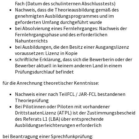
Fach (Datum des schulinternen Abschlusstests)
Nachweis, dass die Theorieausbildung gemäß des
genehmigten Ausbildungsprogrammes und im
geforderten Umfang durchgeführt wurde
bei Absolvierung eines Fernlehrganges: Nachweis der
Fernlehrgangsphase und des erforderlichen
Nahunterrichts
bei Ausbildungen, die den Besitz einer Ausgangslizenz
voraussetzen: Lizenz in Kopie
schriftliche Erklärung, dass sich die Bewerberin oder der
Bewerber aktuell in keinem anderen Land in einem
Prüfungsdurchlauf befindet
für die Anrechnung theoretischer Kenntnisse:
Nachweis einer nach TeilFCL / JAR-FCL bestandenen
Theorieprüfung
Bei Pilotinnen oder Piloten mit vorhandener
DrittstaatenLizenz (ATPL) ist der Zustimmungsbescheid
des Referats L1 (LBA) über entsprechende
Ausbildungserleichterungen erforderlich
bei Beantragung einer Sprechfunkprüfung: