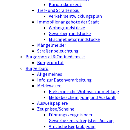
Kurparkkonzept
Tief- und Straßenbau
Verkehrsentwicklungsplan
Immobilienangebote der Stadt
Wohngrundstücke
Gewerbegrundstücke
Mischgebietsgrundstücke
Mängelmelder
Straßenbeleuchtung
Bürgerportal & Onlinedienste
Bürgerportal
Bürgerbüro
Allgemeines
Info zur Datenverarbeitung
Meldewesen
Elektronische Wohnsitzanmeldung
Meldebescheinigung und Auskunft
Ausweispapiere
Zeugnisse/Scheine
Führungszeugnis oder
Gewerbezentralregister -Auszug
Amtliche Beglaubigung