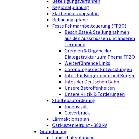
Beteiligungsverfahren
Regionalplanung
Flächennutzungsplan
Bebauungspläne
Feste Fehmarnbeltquerung (FFBQ)
Beschlüsse & Stellungnahmen
aus den Ausschüssen und anderen
Terminen
Gremien & Organe der
Dialogstruktur zum Thema FFBQ
Weiterführende Links
Chronologie der Entwicklungen
Infos für Bürgerinnen und Bürger
Infos der Deutschen Bahn
Unsere Betroffenheiten
Unsere Kritik & Forderungen
Städtebauförderung
Innenstadt
Cleverbrück
Lärmaktionsplan
Ostküstenleitung - 380 kV
Grünplanung
Landschaftsplanung