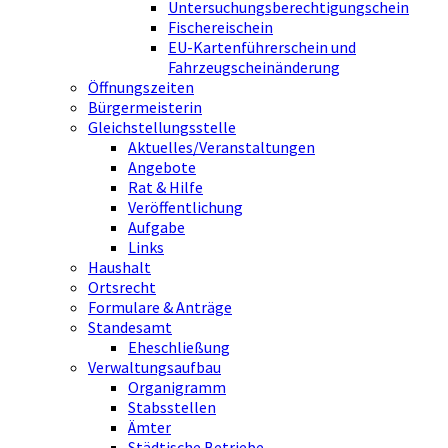
Untersuchungsberechtigungschein
Fischereischein
EU-Kartenführerschein und
Fahrzeugscheinänderung
Öffnungszeiten
Bürgermeisterin
Gleichstellungsstelle
Aktuelles/Veranstaltungen
Angebote
Rat & Hilfe
Veröffentlichung
Aufgabe
Links
Haushalt
Ortsrecht
Formulare & Anträge
Standesamt
Eheschließung
Verwaltungsaufbau
Organigramm
Stabsstellen
Ämter
Städtische Betriebe