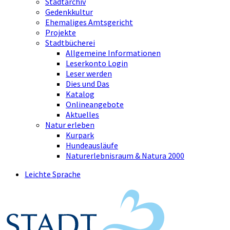
Stadtarchiv
Gedenkkultur
Ehemaliges Amtsgericht
Projekte
Stadtbücherei
Allgemeine Informationen
Leserkonto Login
Leser werden
Dies und Das
Katalog
Onlineangebote
Aktuelles
Natur erleben
Kurpark
Hundeausläufe
Naturerlebnisraum & Natura 2000
Leichte Sprache