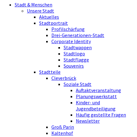
Stadt & Menschen
Unsere Stadt
Aktuelles
Stadtportrait
Profilschärfung
Drei-Generationen-Stadt
Corporate Identity
Stadtwappen
Stadtlogo
Stadtflagge
Souvenirs
Stadtteile
Cleverbrück
Soziale Stadt
Auftaktveranstaltung
Planungswerkstatt
Kinder- und
Jugendbeteiligung
Häufig gestellte Fragen
Newsletter
Groß Parin
Kaltenhof