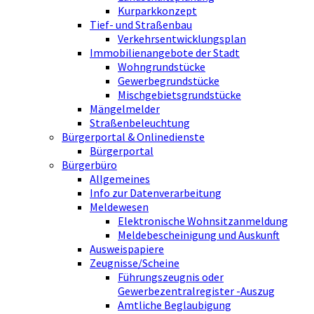
Kurparkkonzept
Tief- und Straßenbau
Verkehrsentwicklungsplan
Immobilienangebote der Stadt
Wohngrundstücke
Gewerbegrundstücke
Mischgebietsgrundstücke
Mängelmelder
Straßenbeleuchtung
Bürgerportal & Onlinedienste
Bürgerportal
Bürgerbüro
Allgemeines
Info zur Datenverarbeitung
Meldewesen
Elektronische Wohnsitzanmeldung
Meldebescheinigung und Auskunft
Ausweispapiere
Zeugnisse/Scheine
Führungszeugnis oder
Gewerbezentralregister -Auszug
Amtliche Beglaubigung