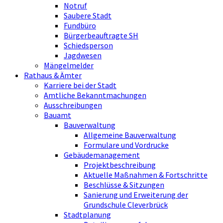
Notruf
Saubere Stadt
Fundbüro
Bürgerbeauftragte SH
Schiedsperson
Jagdwesen
Mängelmelder
Rathaus & Ämter
Karriere bei der Stadt
Amtliche Bekanntmachungen
Ausschreibungen
Bauamt
Bauverwaltung
Allgemeine Bauverwaltung
Formulare und Vordrucke
Gebäudemanagement
Projektbeschreibung
Aktuelle Maßnahmen & Fortschritte
Beschlüsse & Sitzungen
Sanierung und Erweiterung der
Grundschule Cleverbrück
Stadtplanung