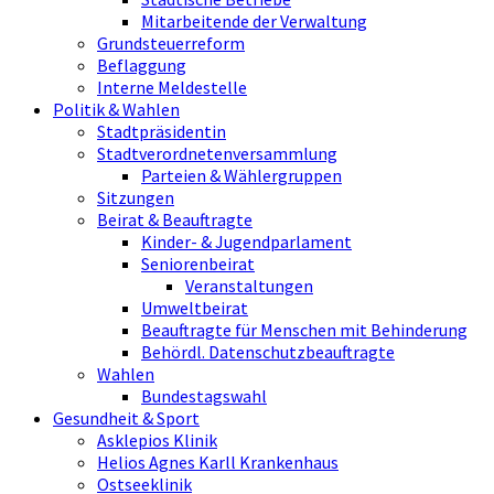
Mitarbeitende der Verwaltung
Grundsteuerreform
Beflaggung
Interne Meldestelle
Politik & Wahlen
Stadtpräsidentin
Stadtverordnetenversammlung
Parteien & Wählergruppen
Sitzungen
Beirat & Beauftragte
Kinder- & Jugendparlament
Seniorenbeirat
Veranstaltungen
Umweltbeirat
Beauftragte für Menschen mit Behinderung
Behördl. Datenschutzbeauftragte
Wahlen
Bundestagswahl
Gesundheit & Sport
Asklepios Klinik
Helios Agnes Karll Krankenhaus
Ostseeklinik