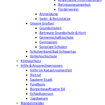
Betreuungsangebot
Förderverein
Anmeldung
Spiel- & Bolzplätze
Unsere Großen
Grundschulen
Betreute Grundschule & Hort
Gemeinschaftsschule
Gymnasien
Sonstige Schulen
Schulverband Bad Schwartau
Volkshochschule
Klimaschutz
Hilfe & Ansprechpersonen
Hilfe im Katastrophenfall
Notruf
Saubere Stadt
Fundbüro
Bürgerbeauftragte SH
Schiedsperson
Jagdwesen
Mängelmelder