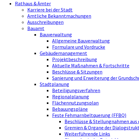
Rathaus & Ämter
Karriere bei der Stadt
Amtliche Bekanntmachungen
Ausschreibungen
Bauamt
Bauverwaltung
Allgemeine Bauverwaltung
Formulare und Vordrucke
Gebäudemanagement
Projektbeschreibung
Aktuelle Maßnahmen & Fortschritte
Beschlüsse & Sitzungen
Sanierung und Erweiterung der Grundsch
Stadtplanung
Beteiligungsverfahren
Regionalplanung
Flächennutzungsplan
Bebauungspläne
Feste Fehmarnbeltquerung (FFBQ)
Beschlüsse & Stellungnahmen aus 
Gremien & Organe der Dialogstru
Weiterführende Links