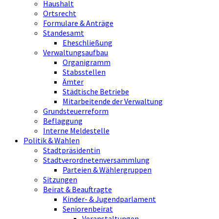
Haushalt
Ortsrecht
Formulare & Anträge
Standesamt
Eheschließung
Verwaltungsaufbau
Organigramm
Stabsstellen
Ämter
Städtische Betriebe
Mitarbeitende der Verwaltung
Grundsteuerreform
Beflaggung
Interne Meldestelle
Politik & Wahlen
Stadtpräsidentin
Stadtverordnetenversammlung
Parteien & Wählergruppen
Sitzungen
Beirat & Beauftragte
Kinder- & Jugendparlament
Seniorenbeirat
Veranstaltungen