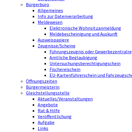
Bürgerbüro
Allgemeines
Info zur Datenverarbeitung
Meldewesen
Elektronische Wohnsitzanmeldung
Meldebescheinigung und Auskunft
Ausweispapiere
Zeugnisse/Scheine
Führungszeugnis oder Gewerbezentralre
Amtliche Beglaubigung
Untersuchungsberechtigungschein
Fischereischein
EU-Kartenführerschein und Fahrzeugsch
Öffnungszeiten
Bürgermeisterin
Gleichstellungsstelle
Aktuelles/Veranstaltungen
Angebote
Rat & Hilfe
Veröffentlichung
Aufgabe
Links