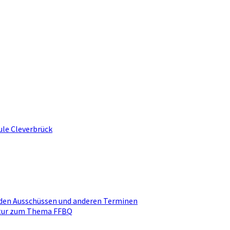
ule Cleverbrück
den Ausschüssen und anderen Terminen
ktur zum Thema FFBQ