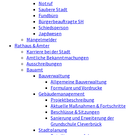
Notruf
Saubere Stadt
Fundbüro
Bürgerbeauftragte SH
Schiedsperson
Jagdwesen
Mängelmelder
Rathaus & Ämter
Karriere bei der Stadt
Amtliche Bekanntmachungen
Ausschreibungen
Bauamt
Bauverwaltung
Allgemeine Bauverwaltung
Formulare und Vordrucke
Gebäudemanagement
Projektbeschreibung
Aktuelle Maßnahmen & Fortschritte
Beschlüsse & Sitzungen
Sanierung und Erweiterung der
Grundschule Cleverbrück
Stadtplanung