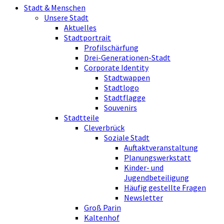
Stadt & Menschen
Unsere Stadt
Aktuelles
Stadtportrait
Profilschärfung
Drei-Generationen-Stadt
Corporate Identity
Stadtwappen
Stadtlogo
Stadtflagge
Souvenirs
Stadtteile
Cleverbrück
Soziale Stadt
Auftaktveranstaltung
Planungswerkstatt
Kinder- und
Jugendbeteiligung
Häufig gestellte Fragen
Newsletter
Groß Parin
Kaltenhof