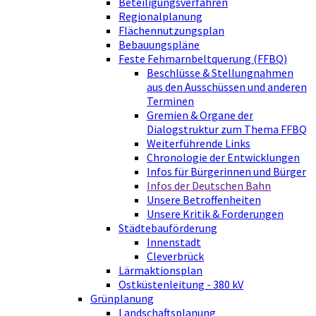
Beteiligungsverfahren
Regionalplanung
Flächennutzungsplan
Bebauungspläne
Feste Fehmarnbeltquerung (FFBQ)
Beschlüsse & Stellungnahmen
aus den Ausschüssen und anderen
Terminen
Gremien & Organe der
Dialogstruktur zum Thema FFBQ
Weiterführende Links
Chronologie der Entwicklungen
Infos für Bürgerinnen und Bürger
Infos der Deutschen Bahn
Unsere Betroffenheiten
Unsere Kritik & Forderungen
Städtebauförderung
Innenstadt
Cleverbrück
Lärmaktionsplan
Ostküstenleitung - 380 kV
Grünplanung
Landschaftsplanung