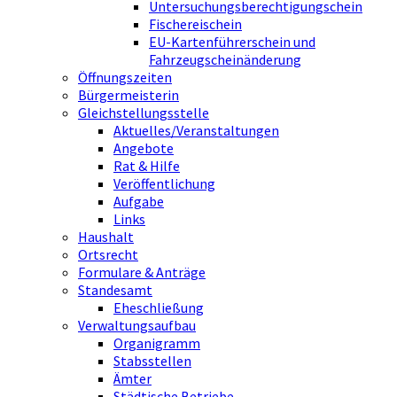
Untersuchungsberechtigungschein
Fischereischein
EU-Kartenführerschein und
Fahrzeugscheinänderung
Öffnungszeiten
Bürgermeisterin
Gleichstellungsstelle
Aktuelles/Veranstaltungen
Angebote
Rat & Hilfe
Veröffentlichung
Aufgabe
Links
Haushalt
Ortsrecht
Formulare & Anträge
Standesamt
Eheschließung
Verwaltungsaufbau
Organigramm
Stabsstellen
Ämter
Städtische Betriebe