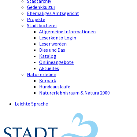
Stadtarchiv
Gedenkkultur
Ehemaliges Amtsgericht
Projekte
Stadtbücherei
Allgemeine Informationen
Leserkonto Login
Leser werden
Dies und Das
Katalog
Onlineangebote
Aktuelles
Natur erleben
Kurpark
Hundeausläufe
Naturerlebnisraum & Natura 2000
Leichte Sprache