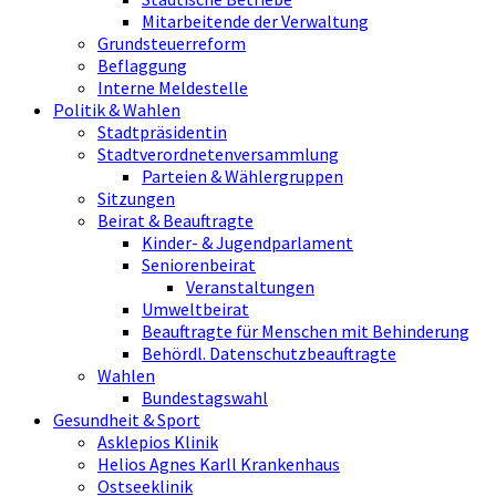
Mitarbeitende der Verwaltung
Grundsteuerreform
Beflaggung
Interne Meldestelle
Politik & Wahlen
Stadtpräsidentin
Stadtverordnetenversammlung
Parteien & Wählergruppen
Sitzungen
Beirat & Beauftragte
Kinder- & Jugendparlament
Seniorenbeirat
Veranstaltungen
Umweltbeirat
Beauftragte für Menschen mit Behinderung
Behördl. Datenschutzbeauftragte
Wahlen
Bundestagswahl
Gesundheit & Sport
Asklepios Klinik
Helios Agnes Karll Krankenhaus
Ostseeklinik