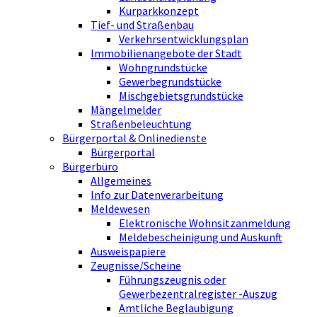
Kurparkkonzept
Tief- und Straßenbau
Verkehrsentwicklungsplan
Immobilienangebote der Stadt
Wohngrundstücke
Gewerbegrundstücke
Mischgebietsgrundstücke
Mängelmelder
Straßenbeleuchtung
Bürgerportal & Onlinedienste
Bürgerportal
Bürgerbüro
Allgemeines
Info zur Datenverarbeitung
Meldewesen
Elektronische Wohnsitzanmeldung
Meldebescheinigung und Auskunft
Ausweispapiere
Zeugnisse/Scheine
Führungszeugnis oder
Gewerbezentralregister -Auszug
Amtliche Beglaubigung