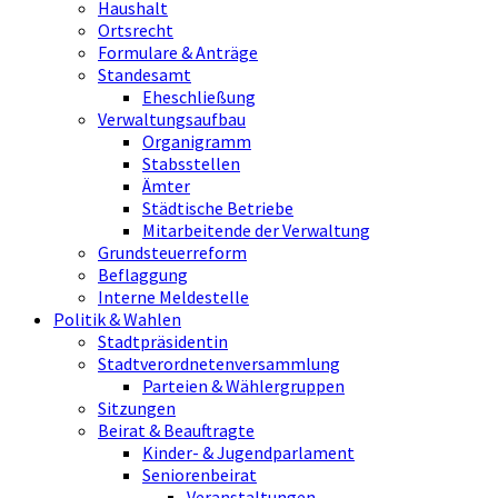
Haushalt
Ortsrecht
Formulare & Anträge
Standesamt
Eheschließung
Verwaltungsaufbau
Organigramm
Stabsstellen
Ämter
Städtische Betriebe
Mitarbeitende der Verwaltung
Grundsteuerreform
Beflaggung
Interne Meldestelle
Politik & Wahlen
Stadtpräsidentin
Stadtverordnetenversammlung
Parteien & Wählergruppen
Sitzungen
Beirat & Beauftragte
Kinder- & Jugendparlament
Seniorenbeirat
Veranstaltungen