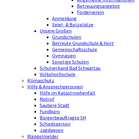
Betreuungsangebot
Förderverein
Anmeldung
Spiel- & Bolzplätze
Unsere Großen
Grundschulen
Betreute Grundschule & Hort
Gemeinschaftsschule
Gymnasien
Sonstige Schulen
Schulverband Bad Schwartau
Volkshochschule
Klimaschutz
Hilfe & Ansprechpersonen
Hilfe im Katastrophenfall
Notruf
Saubere Stadt
Fundbüro
Bürgerbeauftragte SH
Schiedsperson
Jagdwesen
Mängelmelder