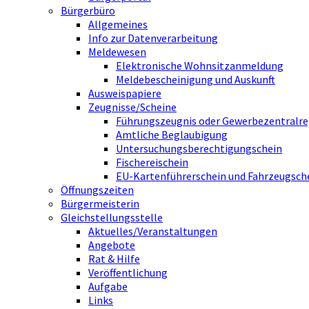
Bürgerbüro
Allgemeines
Info zur Datenverarbeitung
Meldewesen
Elektronische Wohnsitzanmeldung
Meldebescheinigung und Auskunft
Ausweispapiere
Zeugnisse/Scheine
Führungszeugnis oder Gewerbezentralre
Amtliche Beglaubigung
Untersuchungsberechtigungschein
Fischereischein
EU-Kartenführerschein und Fahrzeugsch
Öffnungszeiten
Bürgermeisterin
Gleichstellungsstelle
Aktuelles/Veranstaltungen
Angebote
Rat & Hilfe
Veröffentlichung
Aufgabe
Links