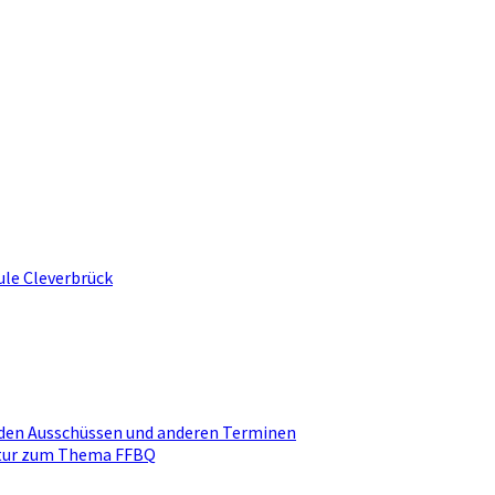
ule Cleverbrück
den Ausschüssen und anderen Terminen
ktur zum Thema FFBQ