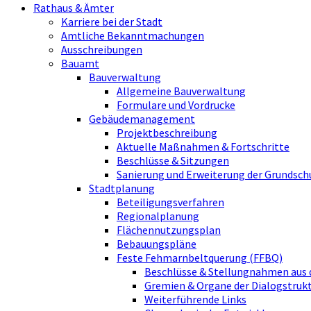
Rathaus & Ämter
Karriere bei der Stadt
Amtliche Bekanntmachungen
Ausschreibungen
Bauamt
Bauverwaltung
Allgemeine Bauverwaltung
Formulare und Vordrucke
Gebäudemanagement
Projektbeschreibung
Aktuelle Maßnahmen & Fortschritte
Beschlüsse & Sitzungen
Sanierung und Erweiterung der Grundsch
Stadtplanung
Beteiligungsverfahren
Regionalplanung
Flächennutzungsplan
Bebauungspläne
Feste Fehmarnbeltquerung (FFBQ)
Beschlüsse & Stellungnahmen aus 
Gremien & Organe der Dialogstru
Weiterführende Links