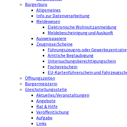
Bürgerbüro
Allgemeines
Info zur Datenverarbeitung
Meldewesen
Elektronische Wohnsitzanmeldung
Meldebescheinigung und Auskunft
Ausweispapiere
Zeugnisse/Scheine
Führungszeugnis oder Gewerbezentralre
Amtliche Beglaubigung
Untersuchungsberechtigungschein
Fischereischein
EU-Kartenführerschein und Fahrzeugsch
Öffnungszeiten
Bürgermeisterin
Gleichstellungsstelle
Aktuelles/Veranstaltungen
Angebote
Rat & Hilfe
Veröffentlichung
Aufgabe
Links