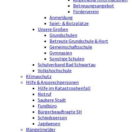
Betreuungsangebot
Förderverein
Anmeldung
Spiel- & Bolzplätze
Unsere Großen
Grundschulen
Betreute Grundschule & Hort
Gemeinschaftsschule
Gymnasien
Sonstige Schulen
Schulverband Bad Schwartau
Volkshochschule
Klimaschutz
Hilfe & Ansprechpersonen
Hilfe im Katastrophenfall
Notruf
Saubere Stadt
Fundbüro
Bürgerbeauftragte SH
Schiedsperson
Jagdwesen
Mängelmelder