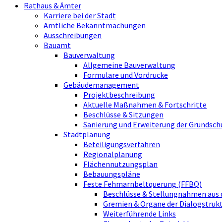
Rathaus & Ämter
Karriere bei der Stadt
Amtliche Bekanntmachungen
Ausschreibungen
Bauamt
Bauverwaltung
Allgemeine Bauverwaltung
Formulare und Vordrucke
Gebäudemanagement
Projektbeschreibung
Aktuelle Maßnahmen & Fortschritte
Beschlüsse & Sitzungen
Sanierung und Erweiterung der Grundsch
Stadtplanung
Beteiligungsverfahren
Regionalplanung
Flächennutzungsplan
Bebauungspläne
Feste Fehmarnbeltquerung (FFBQ)
Beschlüsse & Stellungnahmen aus 
Gremien & Organe der Dialogstru
Weiterführende Links