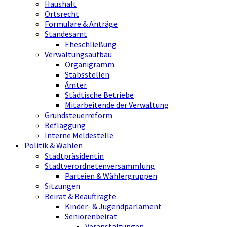
Haushalt
Ortsrecht
Formulare & Anträge
Standesamt
Eheschließung
Verwaltungsaufbau
Organigramm
Stabsstellen
Ämter
Städtische Betriebe
Mitarbeitende der Verwaltung
Grundsteuerreform
Beflaggung
Interne Meldestelle
Politik & Wahlen
Stadtpräsidentin
Stadtverordnetenversammlung
Parteien & Wählergruppen
Sitzungen
Beirat & Beauftragte
Kinder- & Jugendparlament
Seniorenbeirat
Veranstaltungen