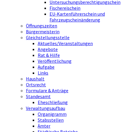
Untersuchungsberechtigungschein
Fischereischein
EU-Kartenführerschein und
Fahrzeugscheinänderung
Öffnungszeiten
Bürgermeisterin
Gleichstellungsstelle
Aktuelles/Veranstaltungen
Angebote
Rat & Hilfe
Veröffentlichung
Aufgabe
Links
Haushalt
Ortsrecht
Formulare & Anträge
Standesamt
Eheschließung
Verwaltungsaufbau
Organigramm
Stabsstellen
Ämter
Städtische Betriebe