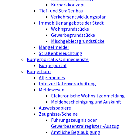
Kurparkkonzept
Tief- und Straßenbau
Verkehrsentwicklungsplan
Immobilienangebote der Stadt
Wohngrundstücke
Gewerbegrundstücke
Mischgebietsgrundstücke
Mängelmelder
Straßenbeleuchtung
Bürgerportal & Onlinedienste
Bürgerportal
Bürgerbüro
Allgemeines
Info zur Datenverarbeitung
Meldewesen
Elektronische Wohnsitzanmeldung
Meldebescheinigung und Auskunft
Ausweispapiere
Zeugnisse/Scheine
Führungszeugnis oder
Gewerbezentralregister -Auszug
Amtliche Beglaubigung