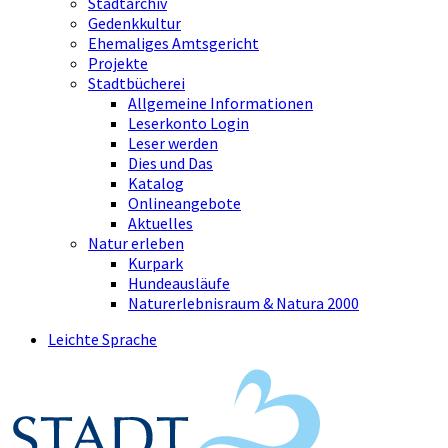
Stadtarchiv
Gedenkkultur
Ehemaliges Amtsgericht
Projekte
Stadtbücherei
Allgemeine Informationen
Leserkonto Login
Leser werden
Dies und Das
Katalog
Onlineangebote
Aktuelles
Natur erleben
Kurpark
Hundeausläufe
Naturerlebnisraum & Natura 2000
Leichte Sprache