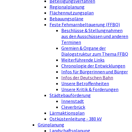
Beteiligungsverfahren
Regionalplanung
Flächennutzungsplan
Bebauungspläne
Feste Fehmarnbeltquerung (FFBQ)
Beschlüsse & Stellungnahmen
aus den Ausschüssen und anderen
Terminen
Gremien & Organe der
Dialogstruktur zum Thema FFBQ
Weiterführende Links
Chronologie der Entwicklungen
Infos für Bürgerinnen und Bürger
Infos der Deutschen Bahn
Unsere Betroffenheiten
Unsere Kritik & Forderungen
Städtebauförderung
Innenstadt
Cleverbrück
Lärmaktionsplan
Ostküstenleitung - 380 kV
Grünplanung
Landschaftsplanung