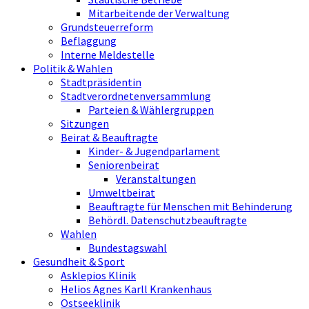
Mitarbeitende der Verwaltung
Grundsteuerreform
Beflaggung
Interne Meldestelle
Politik & Wahlen
Stadtpräsidentin
Stadtverordnetenversammlung
Parteien & Wählergruppen
Sitzungen
Beirat & Beauftragte
Kinder- & Jugendparlament
Seniorenbeirat
Veranstaltungen
Umweltbeirat
Beauftragte für Menschen mit Behinderung
Behördl. Datenschutzbeauftragte
Wahlen
Bundestagswahl
Gesundheit & Sport
Asklepios Klinik
Helios Agnes Karll Krankenhaus
Ostseeklinik