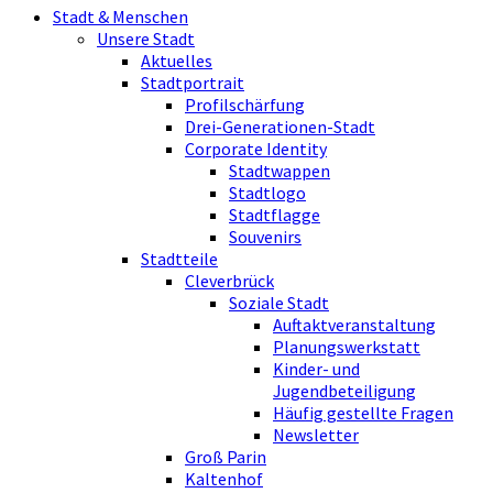
Stadt & Menschen
Unsere Stadt
Aktuelles
Stadtportrait
Profilschärfung
Drei-Generationen-Stadt
Corporate Identity
Stadtwappen
Stadtlogo
Stadtflagge
Souvenirs
Stadtteile
Cleverbrück
Soziale Stadt
Auftaktveranstaltung
Planungswerkstatt
Kinder- und
Jugendbeteiligung
Häufig gestellte Fragen
Newsletter
Groß Parin
Kaltenhof