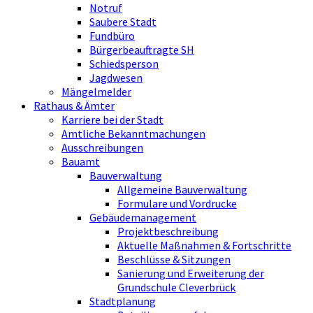
Notruf
Saubere Stadt
Fundbüro
Bürgerbeauftragte SH
Schiedsperson
Jagdwesen
Mängelmelder
Rathaus & Ämter
Karriere bei der Stadt
Amtliche Bekanntmachungen
Ausschreibungen
Bauamt
Bauverwaltung
Allgemeine Bauverwaltung
Formulare und Vordrucke
Gebäudemanagement
Projektbeschreibung
Aktuelle Maßnahmen & Fortschritte
Beschlüsse & Sitzungen
Sanierung und Erweiterung der
Grundschule Cleverbrück
Stadtplanung