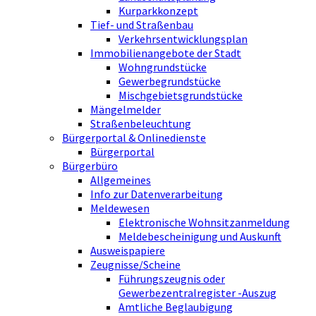
Kurparkkonzept
Tief- und Straßenbau
Verkehrsentwicklungsplan
Immobilienangebote der Stadt
Wohngrundstücke
Gewerbegrundstücke
Mischgebietsgrundstücke
Mängelmelder
Straßenbeleuchtung
Bürgerportal & Onlinedienste
Bürgerportal
Bürgerbüro
Allgemeines
Info zur Datenverarbeitung
Meldewesen
Elektronische Wohnsitzanmeldung
Meldebescheinigung und Auskunft
Ausweispapiere
Zeugnisse/Scheine
Führungszeugnis oder
Gewerbezentralregister -Auszug
Amtliche Beglaubigung