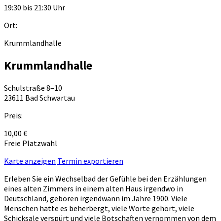
19:30 bis 21:30 Uhr
Ort:
Krummlandhalle
Krummlandhalle
Schulstraße 8–10
23611 Bad Schwartau
Preis:
10,00 €
Freie Platzwahl
Karte anzeigen
Termin exportieren
Erleben Sie ein Wechselbad der Gefühle bei den Erzählungen
eines alten Zimmers in einem alten Haus irgendwo in
Deutschland, geboren irgendwann im Jahre 1900. Viele
Menschen hatte es beherbergt, viele Worte gehört, viele
Schicksale verspürt und viele Botschaften vernommen von dem