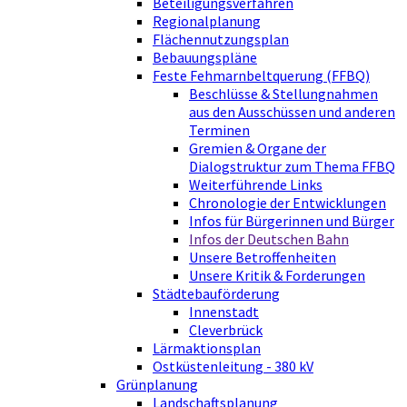
Beteiligungsverfahren
Regionalplanung
Flächennutzungsplan
Bebauungspläne
Feste Fehmarnbeltquerung (FFBQ)
Beschlüsse & Stellungnahmen
aus den Ausschüssen und anderen
Terminen
Gremien & Organe der
Dialogstruktur zum Thema FFBQ
Weiterführende Links
Chronologie der Entwicklungen
Infos für Bürgerinnen und Bürger
Infos der Deutschen Bahn
Unsere Betroffenheiten
Unsere Kritik & Forderungen
Städtebauförderung
Innenstadt
Cleverbrück
Lärmaktionsplan
Ostküstenleitung - 380 kV
Grünplanung
Landschaftsplanung