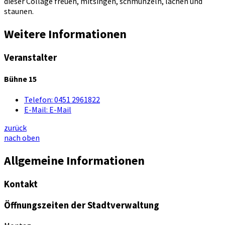
dieser Collage freuen, mitsingen, schmunzeln, lachen und
staunen.
Weitere Informationen
Veranstalter
Bühne 15
Telefon:
0451 2961822
E-Mail:
E-Mail
zurück
nach oben
Allgemeine Informationen
Kontakt
Öffnungszeiten der Stadtverwaltung