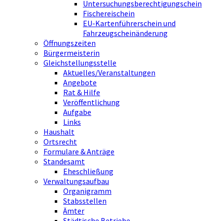
Untersuchungsberechtigungschein
Fischereischein
EU-Kartenführerschein und
Fahrzeugscheinänderung
Öffnungszeiten
Bürgermeisterin
Gleichstellungsstelle
Aktuelles/Veranstaltungen
Angebote
Rat & Hilfe
Veröffentlichung
Aufgabe
Links
Haushalt
Ortsrecht
Formulare & Anträge
Standesamt
Eheschließung
Verwaltungsaufbau
Organigramm
Stabsstellen
Ämter
Städtische Betriebe