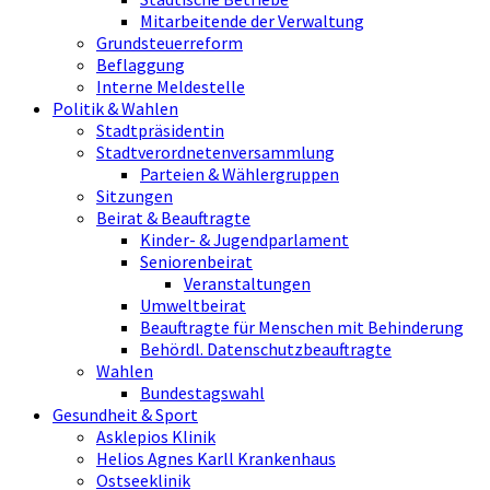
Mitarbeitende der Verwaltung
Grundsteuerreform
Beflaggung
Interne Meldestelle
Politik & Wahlen
Stadtpräsidentin
Stadtverordnetenversammlung
Parteien & Wählergruppen
Sitzungen
Beirat & Beauftragte
Kinder- & Jugendparlament
Seniorenbeirat
Veranstaltungen
Umweltbeirat
Beauftragte für Menschen mit Behinderung
Behördl. Datenschutzbeauftragte
Wahlen
Bundestagswahl
Gesundheit & Sport
Asklepios Klinik
Helios Agnes Karll Krankenhaus
Ostseeklinik