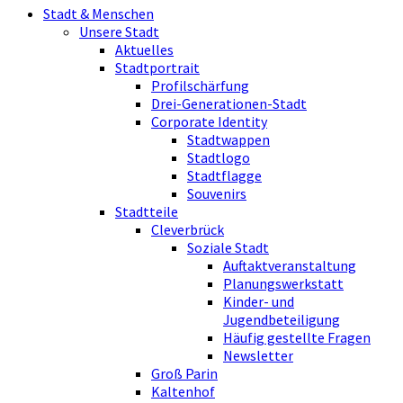
Stadt & Menschen
Unsere Stadt
Aktuelles
Stadtportrait
Profilschärfung
Drei-Generationen-Stadt
Corporate Identity
Stadtwappen
Stadtlogo
Stadtflagge
Souvenirs
Stadtteile
Cleverbrück
Soziale Stadt
Auftaktveranstaltung
Planungswerkstatt
Kinder- und
Jugendbeteiligung
Häufig gestellte Fragen
Newsletter
Groß Parin
Kaltenhof