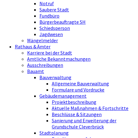
Notruf
Saubere Stadt
Fundbüro
Bürgerbeauftragte SH
Schiedsperson
Jagdwesen
Mängelmelder
Rathaus & Ämter
Karriere bei der Stadt
Amtliche Bekanntmachungen
Ausschreibungen
Bauamt
Bauverwaltung
Allgemeine Bauverwaltung
Formulare und Vordrucke
Gebäudemanagement
Projektbeschreibung
Aktuelle Maßnahmen & Fortschritte
Beschlüsse & Sitzungen
Sanierung und Erweiterung der
Grundschule Cleverbrück
Stadtplanung