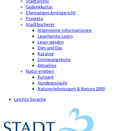
Stadtarchiv
Gedenkkultur
Ehemaliges Amtsgericht
Projekte
Stadtbücherei
Allgemeine Informationen
Leserkonto Login
Leser werden
Dies und Das
Katalog
Onlineangebote
Aktuelles
Natur erleben
Kurpark
Hundeausläufe
Naturerlebnisraum & Natura 2000
Leichte Sprache